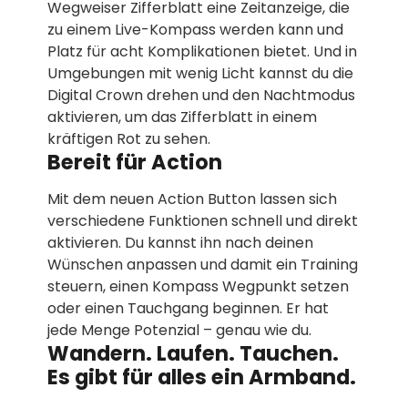
Wegweiser Ziffer­blatt eine Zeit­anzeige, die
zu einem Live-Kompass werden kann und
Platz für acht Kompli­kationen bietet. Und in
Umge­bungen mit wenig Licht kannst du die
Digital Crown drehen und den Nacht­­modus
aktivieren, um das Ziffer­blatt in einem
kräftigen Rot zu sehen.
Bereit für Action
Mit dem neuen Action Button lassen sich
verschie­dene Funktionen schnell und direkt
aktivieren. Du kannst ihn nach deinen
Wünschen anpassen und damit ein Training
steuern, einen Kompass Wegpunkt setzen
oder einen Tauch­gang beginnen. Er hat
jede Menge Potenzial – genau wie du.
Wandern. Laufen. Tauchen.
Es gibt für alles ein Armband.