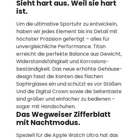
Sieht hart aus. Weil sie hart
ist.
Um die ultimative Sportuhr zu entwickeln,
haben wir jedes Element bis ins Detail mit
höchster Präzision gefertigt – alles für
unver­gleichliche Performance. Titan
erreicht die perfekte Balance aus Gewicht,
Widerstands­­fähigkeit und Korrosions­­
beständigkeit. Das neue erhöhte Gehäuse­
design fasst die Kanten des flachen
Saphirglases ein und schützt es vor Stößen.
Und die Digital Crown sowie die Seiten­taste
sind größer und einfacher zu bedienen –
sogar mit Handschuhen.
Das Wegweiser Zifferblatt
mit Nachtmodus.
Speziell für die Apple Watch Ultra hat das