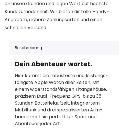
an unsere Kunden und legen Wert auf höchste
Kundezufriedenheit. Wir bieten dir tolle Handy-
Angebote, sichere Zahlungsarten und einen
schnellen Versand.
Beschreibung
Dein Abenteuer wartet.
Hier kommt die robusteste und leistungs­
fähigste Apple Watch aller Zeiten. Mit
einem widerstands­fähigen Titan­gehäuse,
präzisem Dual-Frequenz GPS, bis zu 36
Stunden Batterie­laufzeit, integriertem
Mobilfunk und drei spezialisierten Arm­
bändern ist sie perfekt für Sport und
Abenteuer jeder Art.