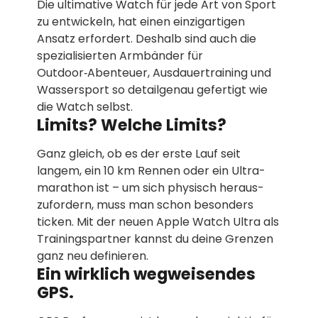
Die ultimative Watch für jede Art von Sport
zu entwickeln, hat einen einzigartigen
Ansatz erfordert. Deshalb sind auch die
spezialisierten Armbänder für
Outdoor‑Abenteuer, Aus­dauer­training und
Wassersport so detail­genau gefertigt wie
die Watch selbst.
Limits? Welche Limits?
Ganz gleich, ob es der erste Lauf seit
langem, ein 10 km Rennen oder ein Ultra­­
marathon ist – um sich physisch heraus­­
zufordern, muss man schon besonders
ticken. Mit der neuen Apple Watch Ultra als
Trainings­­partner kannst du deine Grenzen
ganz neu definieren.
Ein wirklich wegweisendes
GPS.