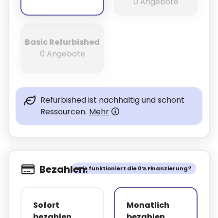
0 Angebote
Basic Refurbished
0 Angebote
Refurbished ist nachhaltig und schont
Ressourcen.
Mehr
Bezahlen.
Wie funktioniert die 0% Finanzierung?
Sofort
Monatlich
bezahlen
bezahlen