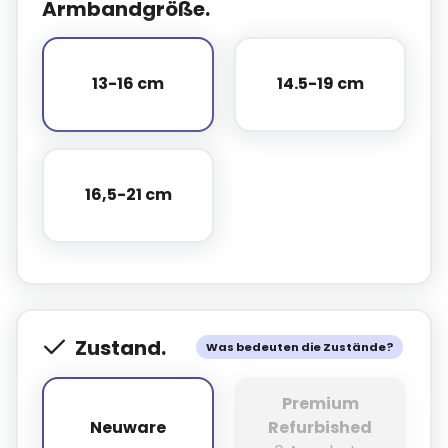
Armbandgröße.
13-16 cm
14.5-19 cm
13-16 cm
14.5-19 cm
16,5-21 cm
16,5-21 cm
Zustand.
Was bedeuten die Zustände?
Premium
Neuware
Refurbished
Neuware