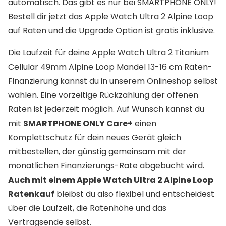
automatisch. Das gibt es nur bei SMARTPHONE ONLY!
Bestell dir jetzt das Apple Watch Ultra 2 Alpine Loop
auf Raten und die Upgrade Option ist gratis inklusive.
Die Laufzeit für deine Apple Watch Ultra 2 Titanium
Cellular 49mm Alpine Loop Mandel 13-16 cm Raten-
Finanzierung kannst du in unserem Onlineshop selbst
wählen. Eine vorzeitige Rückzahlung der offenen
Raten ist jederzeit möglich. Auf Wunsch kannst du
mit
SMARTPHONE ONLY Care+
einen
Komplettschutz für dein neues Gerät gleich
mitbestellen, der günstig gemeinsam mit der
monatlichen Finanzierungs-Rate abgebucht wird.
Auch mit einem Apple Watch Ultra 2 Alpine Loop
Ratenkauf
bleibst du also flexibel und entscheidest
über die Laufzeit, die Ratenhöhe und das
Vertragsende selbst.