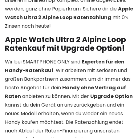
unserem Onlineshop komplett online abgewickelt
werden, ganz ohne Papierkram. Sichere dir die
Apple
Watch Ultra 2 Alpine Loop Ratenzahlung
mit 0%
Zinsen noch heute!
Apple Watch Ultra 2 Alpine Loop
Ratenkauf mit Upgrade Option!
Wir bei SMARTPHONE ONLY sind
Experten für den
Handy-Ratenkauf
. Wir arbeiten mit seriösen und
großen Bankpartnern zusammen, um dir immer das
beste Angebot für dein
Handy ohne Vertrag auf
Raten
anbieten zu können. Mit der
Upgrade Option
kannst du dein Gerät an uns zurückgeben und ein
neues Modell erhalten, wenn du wieder ein neues
Handy kaufen möchtest. Die Ratenzahlung endet
nach Ablauf der Raten-Finanzierung ansonsten