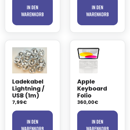
In den
In den
Warenkorb
Warenkorb
Ladekabel
Apple
Lightning /
Keyboard
USB (1m)
Folio
7,99€
360,00€
In den
In den
Warenkorb
Warenkorb