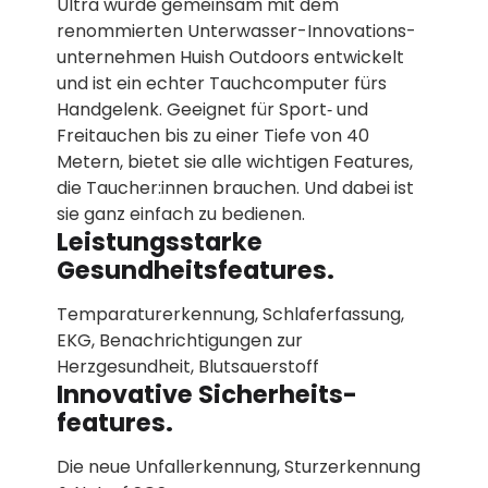
Ultra wurde gemeinsam mit dem
renommierten Unter­wasser-Innovations­­
unternehmen Huish Outdoors entwickelt
und ist ein echter Tauch­computer fürs
Handgelenk. Geeignet für Sport‑ und
Freitauchen bis zu einer Tiefe von 40
Metern, bietet sie alle wichtigen Features,
die Taucher:innen brauchen. Und dabei ist
sie ganz einfach zu bedienen.
Leistungsstarke
Gesundheits­features.
Temparaturerkennung, Schlaferfassung,
EKG, Benachrich­tigungen zur
Herzgesundheit, Blutsauerstoff
Innovative Sicherheits­
features.
Die neue Unfallerkennung, Sturzerkennung