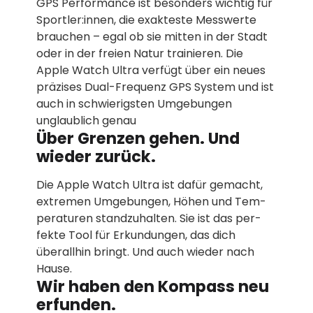
GPS Performance ist besonders wichtig für
Sportler:innen, die exakteste Messwerte
brauchen – egal ob sie mitten in der Stadt
oder in der freien Natur trainieren. Die
Apple Watch Ultra verfügt über ein neues
präzises Dual-Frequenz GPS System und ist
auch in schwierigsten Um­gebungen
unglaublich genau
Über Grenzen gehen. Und
wieder zurück.
Die Apple Watch Ultra ist dafür gemacht,
extremen Um­gebungen, Höhen und Tem­
peraturen stand­zuhalten. Sie ist das per­
fekte Tool für Erkundungen, das dich
überall­hin bringt. Und auch wieder nach
Hause.
Wir haben den Kompass neu
erfunden.