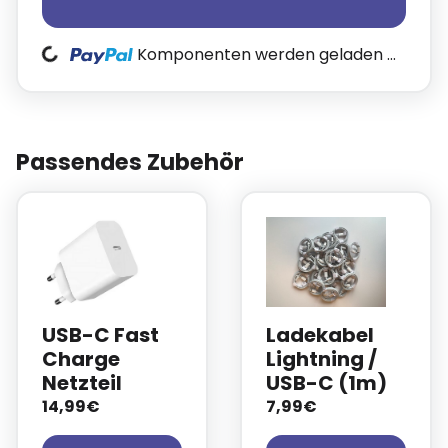
Loading...
Komponenten werden geladen ...
Passendes Zubehör
USB-C Fast
Ladekabel
Charge
Lightning /
Netzteil
USB-C (1m)
14,99€
7,99€