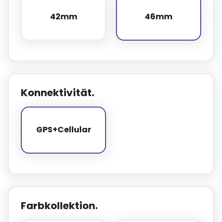
42mm
46mm
42mm
46mm
Konnektivität.
GPS+Cellular
GPS+Cellular
Farbkollektion.