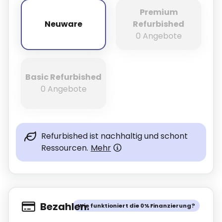
Premium
Neuware
Refurbished
Neuware
0 Angebote
Basic Refurbished
0 Angebote
Refurbished ist nachhaltig und schont
Ressourcen.
Mehr
Bezahlen.
Wie funktioniert die 0% Finanzierung?