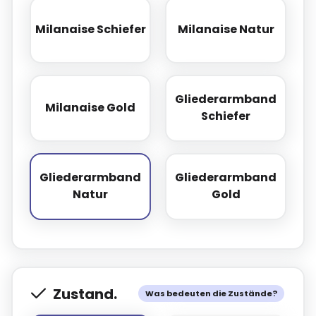
Milanaise Schiefer
Milanaise Natur
Milanaise Schiefer
Milanaise Natur
Gliederarmband
Milanaise Gold
Milanaise Gold
Gliederarmband
Schiefer
Gliederarmband
Gliederarmband
Gliederarmband Natur
Gliederarmband
Natur
Gold
Zustand.
Was bedeuten die Zustände?