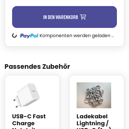
In den Warenkorb
Loading...
Komponenten werden geladen ...
Passendes Zubehör
USB-C Fast
Ladekabel
Charge
Lightning /