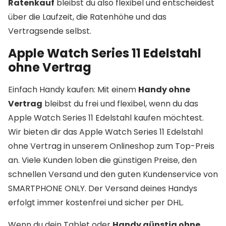
Ratenkauf
bleibst du also flexibel und entscheidest
über die Laufzeit, die Ratenhöhe und das
Vertragsende selbst.
Apple Watch Series 11 Edelstahl
ohne Vertrag
Einfach Handy kaufen: Mit einem
Handy ohne
Vertrag
bleibst du frei und flexibel, wenn du das
Apple Watch Series 11 Edelstahl kaufen möchtest.
Wir bieten dir das Apple Watch Series 11 Edelstahl
ohne Vertrag in unserem Onlineshop zum Top-Preis
an. Viele Kunden loben die günstigen Preise, den
schnellen Versand und den guten Kundenservice von
SMARTPHONE ONLY. Der Versand deines Handys
erfolgt immer kostenfrei und sicher per DHL.
Wenn du dein Tablet oder
Handy günstig ohne