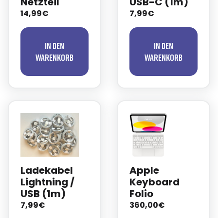
Netzteil
USB-C (1m)
14,99€
7,99€
In den
In den
Warenkorb
Warenkorb
Ladekabel
Apple
Lightning /
Keyboard
USB (1m)
Folio
7,99€
360,00€