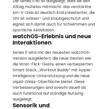
Die Series 11 ist so ausgelegt, dass sie den
Alltag mühelos mitmacht: das verstärkte
Ion-X-Glas ist deutlich kratzresistenter, die
Uhr ist wasser- und staubgeschützt und
eignet sich damit auch für Schwimmen und
sportliche Aktivitäten.
watchOS-Erlebnis und neue
Interaktionen
Series 11 wird mit der neuesten watchOS-
Version ausgeliefert, die neue Gesten wie
die Wrist-Flick-Geste, einen verbesserten
Smart Stack, „Workout Buddy“ mit Apple-
Intelligence-Unterstützung und die neue
Liquid-Glass-Oberfläche bietet. Diese
Verbesserungen sind sowohl visuell als
auch funktional auf ständige Nutzung
ausgelegt.
Sensorik und