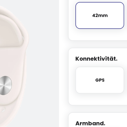
42mm
42mm
Konnektivität.
GPS
GPS
Armband.