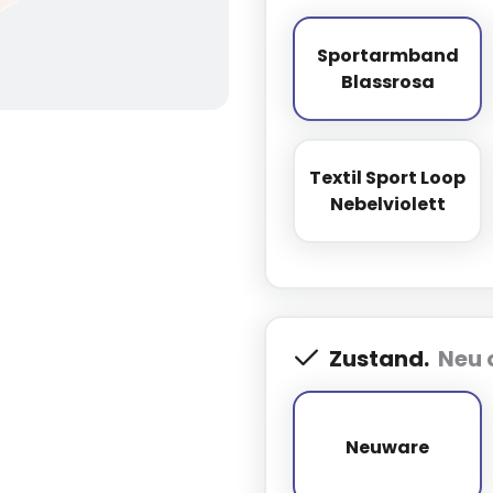
Sportarmband
Sportarmba
Blassrosa
Textil Sport Loop
Textil Sport
Nebelviolett
Zustand.
Neu 
Neuware
Neuware