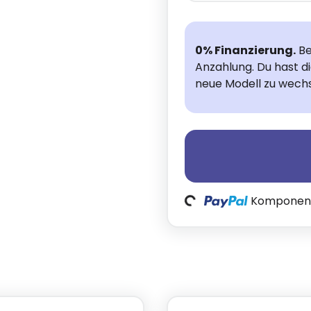
0% Finanzierung.
Be
Anzahlung. Du hast d
neue Modell zu wechs
Loading...
Komponente