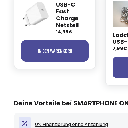
USB-C
Fast
Charge
Netzteil
14,99€
Ladek
USB-
7,99€
In den Warenkorb
Deine Vorteile bei SMARTPHONE O
0% Finanzierung ohne Anzahlung