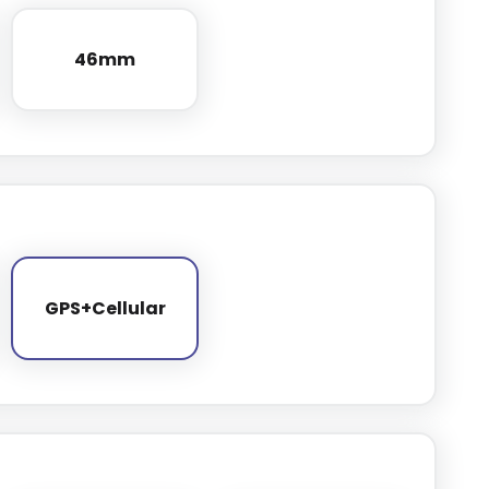
46mm
46mm
GPS+Cellular
GPS+Cellular