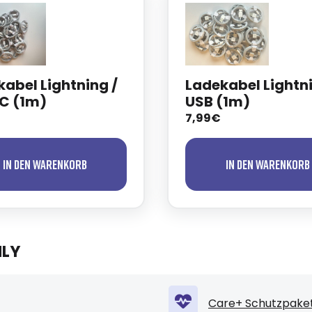
abel Lightning /
Ladekabel Lightni
C (1m)
USB (1m)
7,99€
In den Warenkorb
In den Warenkorb
NLY
Care+ Schutzpaket