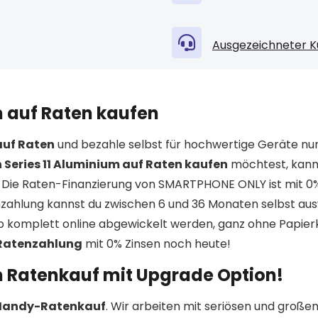
Ausgezeichneter K
m auf Raten kaufen
auf Raten
und bezahle selbst für hochwertige Geräte nur
Series 11 Aluminium auf Raten kaufen
möchtest, kanns
Die Raten-Finanzierung von SMARTPHONE ONLY ist mit 0%
enzahlung kannst du zwischen 6 und 36 Monaten selbst au
 komplett online abgewickelt werden, ganz ohne Papier
 Ratenzahlung
mit 0% Zinsen noch heute!
m Ratenkauf mit Upgrade Option!
 Handy-Ratenkauf
. Wir arbeiten mit seriösen und große