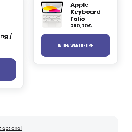
Apple
Keyboard
Folio
360,00€
ng /
In den Warenkorb
 optional