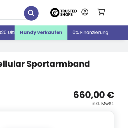
S26 Ultra
Handy verkaufen
Galaxy S26
Galaxy Z Fold7
0% Finanzierung
ellular Sportarmband
660,00 €
inkl. MwSt.