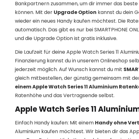
Bankpartnern zusammen, um dir immer das beste 
können. Mit der
Upgrade Option
kannst du dein G
wieder ein neues Handy kaufen möchtest. Die Rat
automatisch. Das gibt es nur bei SMARTPHONE ONLY! 
und die Upgrade Option ist gratis inklusive.
Die Laufzeit für deine Apple Watch Series 11 Alu
Finanzierung kannst du in unserem Onlineshop selbs
jederzeit möglich. Auf Wunsch kannst du mit
SMAR
gleich mitbestellen, der günstig gemeinsam mit d
einem Apple Watch Series 11 Aluminium Ratenk
Ratenhöhe und das Vertragsende selbst.
Apple Watch Series 11 Aluminiu
Einfach Handy kaufen: Mit einem
Handy ohne Ver
Aluminium kaufen möchtest. Wir bieten dir das Ap