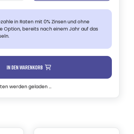
zahle in Raten mit 0% Zinsen und ohne
ie Option, bereits nach einem Jahr auf das
eln.
In den Warenkorb
n werden geladen ...