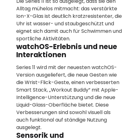
Die Series 11 ist so ausgelegt, dass sie den
Alltag mühelos mitmacht: das verstärkte
Ion-X-Glas ist deutlich kratzresistenter, die
Uhr ist wasser- und staubgeschützt und
eignet sich damit auch für Schwimmen und
sportliche Aktivitäten.
watchOS-Erlebnis und neue
Interaktionen
Series 11 wird mit der neuesten watchOS-
Version ausgeliefert, die neue Gesten wie
die Wrist-Flick-Geste, einen verbesserten
Smart Stack, „Workout Buddy“ mit Apple-
Intelligence-Unterstützung und die neue
Liquid-Glass-Oberfläche bietet. Diese
Verbesserungen sind sowohl visuell als
auch funktional auf ständige Nutzung
ausgelegt.
Sensorik und