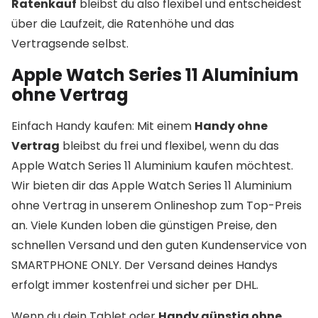
Ratenkauf
bleibst du also flexibel und entscheidest
über die Laufzeit, die Ratenhöhe und das
Vertragsende selbst.
Apple Watch Series 11 Aluminium
ohne Vertrag
Einfach Handy kaufen: Mit einem
Handy ohne
Vertrag
bleibst du frei und flexibel, wenn du das
Apple Watch Series 11 Aluminium kaufen möchtest.
Wir bieten dir das Apple Watch Series 11 Aluminium
ohne Vertrag in unserem Onlineshop zum Top-Preis
an. Viele Kunden loben die günstigen Preise, den
schnellen Versand und den guten Kundenservice von
SMARTPHONE ONLY. Der Versand deines Handys
erfolgt immer kostenfrei und sicher per DHL.
Wenn du dein Tablet oder
Handy günstig ohne