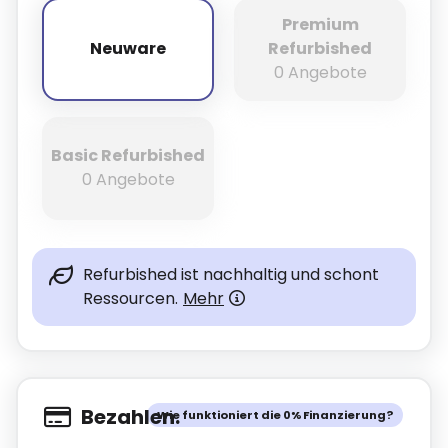
Premium
Neuware
Refurbished
Neuware
0 Angebote
Basic Refurbished
0 Angebote
Refurbished ist nachhaltig und schont
Ressourcen.
Mehr
Bezahlen.
Wie funktioniert die 0% Finanzierung?