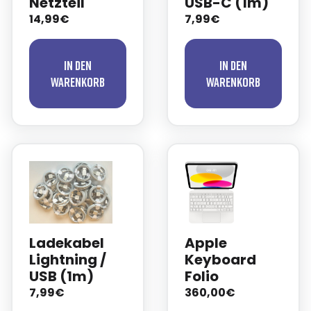
Netzteil
USB-C (1m)
14,99€
7,99€
In den
In den
Warenkorb
Warenkorb
Ladekabel
Apple
Lightning /
Keyboard
USB (1m)
Folio
7,99€
360,00€