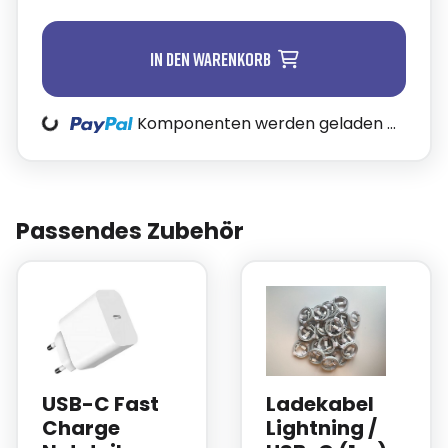
In den Warenkorb
Loading...
Komponenten werden geladen ...
Passendes Zubehör
USB-C Fast
Ladekabel
Charge
Lightning /