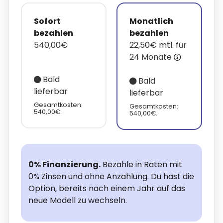
Sofort
Monatlich
bezahlen
bezahlen
540,00€
22,50€ mtl. für
24 Monate
Bald
Bald
lieferbar
lieferbar
Gesamtkosten:
Gesamtkosten:
540,00€.
540,00€.
0% Finanzierung.
Bezahle in Raten mit
0% Zinsen und ohne Anzahlung. Du hast die
Option, bereits nach einem Jahr auf das
neue Modell zu wechseln.