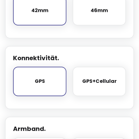
42mm
46mm
42mm
46mm
Konnektivität.
GPS
GPS+Cellular
GPS
GPS+Cellular
Armband.