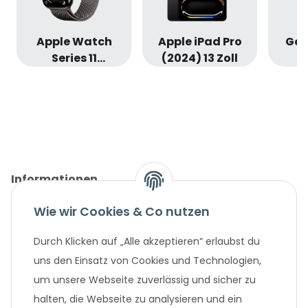
Apple Watch
Apple iPad Pro
Goo
Series 11
(2024) 13 Zoll
Edelstahl
Informationen
Wie wir Cookies & Co nutzen
Gesetzliche Informationen
Durch Klicken auf „Alle akzeptieren“ erlaubst du
Unternehmen
uns den Einsatz von Cookies und Technologien,
um unsere Webseite zuverlässig und sicher zu
Beliebte Angebote
halten, die Webseite zu analysieren und ein