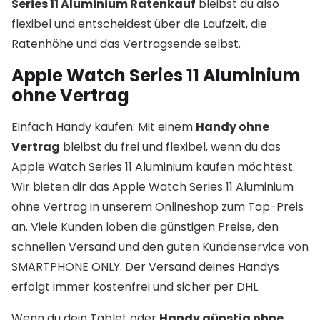
Series 11 Aluminium Ratenkauf
bleibst du also
flexibel und entscheidest über die Laufzeit, die
Ratenhöhe und das Vertragsende selbst.
Apple Watch Series 11 Aluminium
ohne Vertrag
Einfach Handy kaufen: Mit einem
Handy ohne
Vertrag
bleibst du frei und flexibel, wenn du das
Apple Watch Series 11 Aluminium kaufen möchtest.
Wir bieten dir das Apple Watch Series 11 Aluminium
ohne Vertrag in unserem Onlineshop zum Top-Preis
an. Viele Kunden loben die günstigen Preise, den
schnellen Versand und den guten Kundenservice von
SMARTPHONE ONLY. Der Versand deines Handys
erfolgt immer kostenfrei und sicher per DHL.
Wenn du dein Tablet oder
Handy günstig ohne