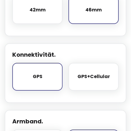
42mm
46mm
42mm
46mm
Konnektivität.
GPS
GPS+Cellular
GPS
GPS+Cellular
Armband.