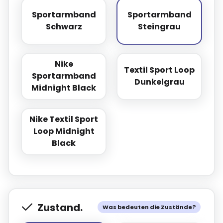
Sportarmband
Sportarmband
Sportarmband Schwarz
Sportarmband S
Schwarz
Steingrau
Nike
Textil Sport Loop
Sportarmband
Nike Sportarmband Midnight Black
Textil Sport Loo
Dunkelgrau
Midnight Black
Nike Textil Sport
Loop Midnight
Nike Textil Sport Loop Midnight Black
Black
Zustand.
Was bedeuten die Zustände?