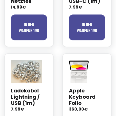
Netzteil
USB-C (1m)
14,99€
7,99€
In den
In den
Warenkorb
Warenkorb
Ladekabel
Apple
Lightning /
Keyboard
USB (1m)
Folio
7,99€
360,00€