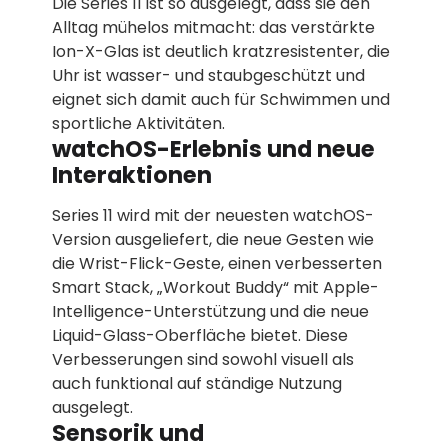
Die Series 11 ist so ausgelegt, dass sie den
Alltag mühelos mitmacht: das verstärkte
Ion-X-Glas ist deutlich kratzresistenter, die
Uhr ist wasser- und staubgeschützt und
eignet sich damit auch für Schwimmen und
sportliche Aktivitäten.
watchOS-Erlebnis und neue
Interaktionen
Series 11 wird mit der neuesten watchOS-
Version ausgeliefert, die neue Gesten wie
die Wrist-Flick-Geste, einen verbesserten
Smart Stack, „Workout Buddy“ mit Apple-
Intelligence-Unterstützung und die neue
Liquid-Glass-Oberfläche bietet. Diese
Verbesserungen sind sowohl visuell als
auch funktional auf ständige Nutzung
ausgelegt.
Sensorik und