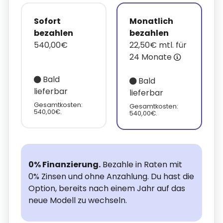
Sofort
Monatlich
bezahlen
bezahlen
540,00€
22,50€ mtl. für
24 Monate
Bald
Bald
lieferbar
lieferbar
Gesamtkosten:
Gesamtkosten:
540,00€.
540,00€.
0% Finanzierung.
Bezahle in Raten mit
0% Zinsen und ohne Anzahlung. Du hast die
Option, bereits nach einem Jahr auf das
neue Modell zu wechseln.