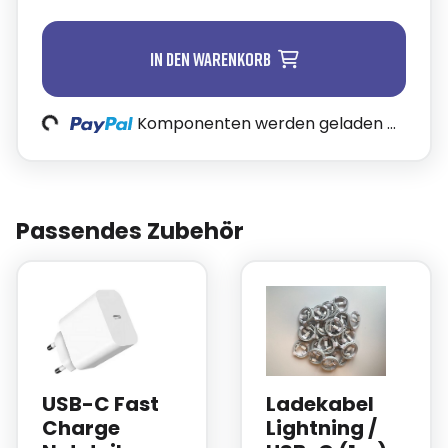
In den Warenkorb
Komponenten werden geladen ...
Loading...
Passendes Zubehör
USB-C Fast
Ladekabel
Charge
Lightning /