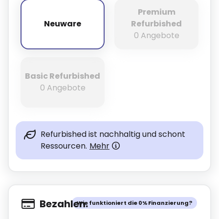
Premium
Neuware
Refurbished
Neuware
0 Angebote
Basic Refurbished
0 Angebote
Refurbished ist nachhaltig und schont
Ressourcen.
Mehr
Bezahlen.
Wie funktioniert die 0% Finanzierung?