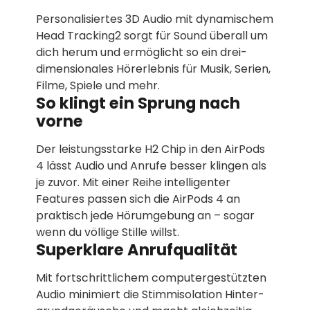
Personalisiertes 3D Audio mit dynamischem
Head Tracking2 sorgt für Sound überall um
dich herum und ermöglicht so ein drei­
dimensio­nales Hörerlebnis für Musik, Serien,
Filme, Spiele und mehr.
So klingt ein Sprung nach
vorne
Der leistungs­starke H2 Chip in den AirPods
4 lässt Audio und Anrufe besser klingen als
je zuvor. Mit einer Reihe intelligenter
Features passen sich die AirPods 4 an
praktisch jede Hörumgebung an – sogar
wenn du völlige Stille willst.
Superklare Anrufqualität
Mit fortschritt­lichem computer­gestützten
Audio minimiert die Stimmisolation Hinter­