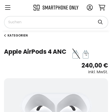
KATEGORIEN
Apple AirPods 4 ANC
2,5-3
W
240,00 €
inkl. MwSt.