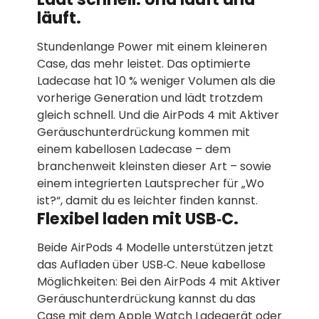
läuft.
Stundenlange Power mit einem kleineren
Case, das mehr leistet. Das optimierte
Ladecase hat 10 % weniger Volumen als die
vorherige Generation und lädt trotzdem
gleich schnell. Und die AirPods 4 mit Aktiver
Geräusch­unterdrückung kommen mit
einem kabellosen Ladecase – dem
branchenweit kleinsten dieser Art – sowie
einem integrierten Laut­sprecher für „Wo
ist?“, damit du es leichter finden kannst.
Flexibel laden mit USB‑C.
Beide AirPods 4 Modelle unterstützen jetzt
das Aufladen über USB‑C. Neue kabellose
Möglichkeiten: Bei den AirPods 4 mit Aktiver
Geräusch­unter­drückung kannst du das
Case mit dem Apple Watch Ladegerät oder