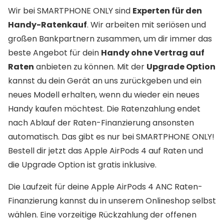
Wir bei SMARTPHONE ONLY sind
Experten für den
Handy-Ratenkauf
. Wir arbeiten mit seriösen und
großen Bankpartnern zusammen, um dir immer das
beste Angebot für dein
Handy ohne Vertrag auf
Raten
anbieten zu können. Mit der
Upgrade Option
kannst du dein Gerät an uns zurückgeben und ein
neues Modell erhalten, wenn du wieder ein neues
Handy kaufen möchtest. Die Ratenzahlung endet
nach Ablauf der Raten-Finanzierung ansonsten
automatisch. Das gibt es nur bei SMARTPHONE ONLY!
Bestell dir jetzt das Apple AirPods 4 auf Raten und
die Upgrade Option ist gratis inklusive.
Die Laufzeit für deine Apple AirPods 4 ANC Raten-
Finanzierung kannst du in unserem Onlineshop selbst
wählen. Eine vorzeitige Rückzahlung der offenen