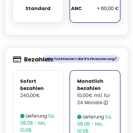
Standard
ANC
+ 60,00 €
Standard
ANC
Bezahlen.
Wie funktioniert die 0% Finanzierung?
Sofort
Monatlich
bezahlen
bezahlen
240,00€
10,00€ mtl. für
24 Monate
Lieferung
Sa,
Lieferung
Sa,
08.08 - Mo,
08.08 - Mo,
10.08.
10.08.