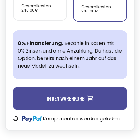
Gesamtkosten:
Gesamtkosten:
240,00€.
240,00€.
0% Finanzierung.
Bezahle in Raten mit
0% Zinsen und ohne Anzahlung. Du hast die
Option, bereits nach einem Jahr auf das
neue Modell zu wechseln.
In den Warenkorb
oading...
Komponenten werden geladen ...