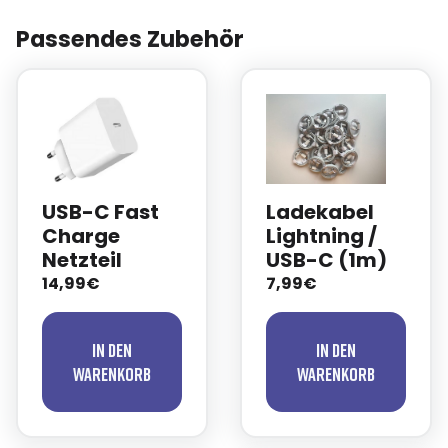
Passendes Zubehör
USB-C Fast
Ladekabel
Charge
Lightning /
Netzteil
USB-C (1m)
14,99€
7,99€
In den
In den
Warenkorb
Warenkorb