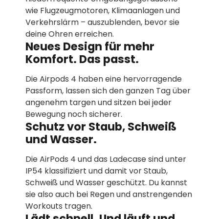
wie Flugzeug­motoren, Klima­anlagen und
Verkehrs­lärm – auszu­blenden, bevor sie
deine Ohren erreichen.
Neues Design für mehr
Komfort. Das passt.
Die Airpods 4 haben eine hervorragende
Passform, lassen sich den ganzen Tag über
angenehm targen und sitzen bei jeder
Bewegung noch sicherer.
Schutz vor Staub, Schweiß
und Wasser.
Die AirPods 4 und das Ladecase sind unter
IP54 klassifiziert und damit vor Staub,
Schweiß und Wasser geschützt. Du kannst
sie also auch bei Regen und anstrengenden
Workouts tragen.
Lädt schnell. Und läuft und