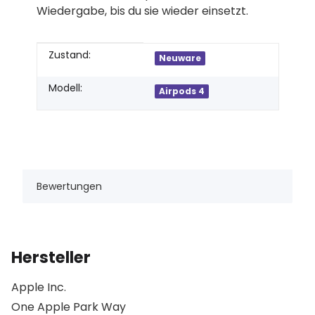
Wiedergabe, bis du sie wieder einsetzt.
Produkteigenschaft
Wert
Zustand:
Neuware
Modell:
Airpods 4
Bewertungen
Hersteller
Apple Inc.
One Apple Park Way