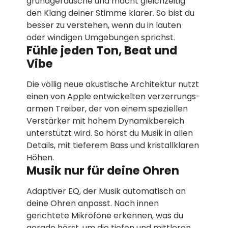
grund­geräusche und macht gleichzeitig
den Klang deiner Stimme klarer. So bist du
besser zu verstehen, wenn du in lauten
oder windigen Umgebungen sprichst.
Fühle jeden Ton, Beat und
Vibe
Die völlig neue akustische Architektur nutzt
einen von Apple entwickelten verzerrungs­
armen Treiber, der von einem speziellen
Verstärker mit hohem Dynamikbereich
unterstützt wird. So hörst du Musik in allen
Details, mit tieferem Bass und kristallklaren
Höhen.
Musik nur für deine Ohren
Adaptiver EQ, der Musik automatisch an
deine Ohren anpasst. Nach innen
gerichtete Mikrofone erkennen, was du
gerade hörst, um die tiefen und mittleren