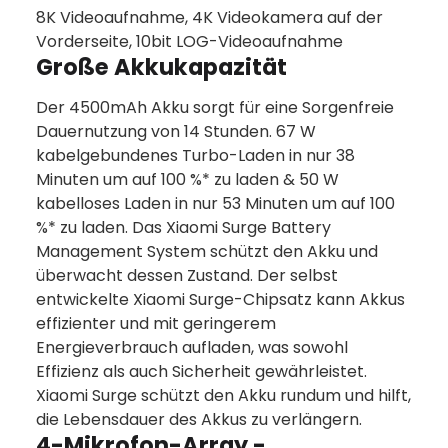
8K Videoaufnahme, 4K Videokamera auf der
Vorderseite, 10bit LOG-Videoaufnahme
Große Akkukapazität
Der 4500mAh Akku sorgt für eine Sorgenfreie
Dauernutzung von 14 Stunden. 67 W
kabelgebundenes Turbo-Laden in nur 38
Minuten um auf 100 %* zu laden & 50 W
kabelloses Laden in nur 53 Minuten um auf 100
%* zu laden. Das Xiaomi Surge Battery
Management System schützt den Akku und
überwacht dessen Zustand. Der selbst
entwickelte Xiaomi Surge-Chipsatz kann Akkus
effizienter und mit geringerem
Energieverbrauch aufladen, was sowohl
Effizienz als auch Sicherheit gewährleistet.
Xiaomi Surge schützt den Akku rundum und hilft,
die Lebensdauer des Akkus zu verlängern.
4-Mikrofon-Array -