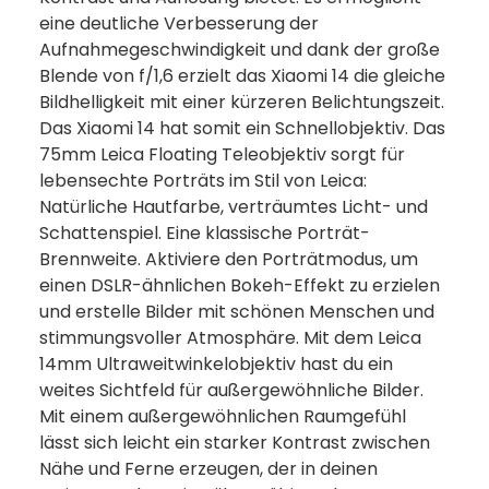
eine deutliche Verbesserung der
Aufnahmegeschwindigkeit und dank der große
Blende von f/1,6 erzielt das Xiaomi 14 die gleiche
Bildhelligkeit mit einer kürzeren Belichtungszeit.
Das Xiaomi 14 hat somit ein Schnellobjektiv. Das
75mm Leica Floating Teleobjektiv sorgt für
lebensechte Porträts im Stil von Leica:
Natürliche Hautfarbe, verträumtes Licht- und
Schattenspiel. Eine klassische Porträt-
Brennweite. Aktiviere den Porträtmodus, um
einen DSLR-ähnlichen Bokeh-Effekt zu erzielen
und erstelle Bilder mit schönen Menschen und
stimmungsvoller Atmosphäre. Mit dem Leica
14mm Ultraweitwinkelobjektiv hast du ein
weites Sichtfeld für außergewöhnliche Bilder.
Mit einem außergewöhnlichen Raumgefühl
lässt sich leicht ein starker Kontrast zwischen
Nähe und Ferne erzeugen, der in deinen