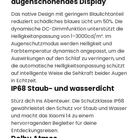
augenschonendes Display
Das native Design mit geringem Blaulichtanteil
reduziert schädliches blaues Licht um 50%. Die
dynamische DC-Dimmfunktion unterstützt die
Helligkeitanpassung von 1–3000cd/m². Im
Augenschutzmodus werden Helligkeit und
Farbtemperatur dynamisch angepasst, um die
Auswirkungen auf den Schlaf zu verringern, und
die automatische Helligkeitsanpassung schützt
auf intelligente Weise die Sehkraft beider Augen
in Echtzeit.
IP68 Staub- und wasserdicht
Stürz dich ins Abenteuer. Die Schutzklasse IP68
gewährleistet den Schutz vor Staub und Wasser
und macht das Xiaomi 14 zu einem
hervorragenden Begleiter für deine
Entdeckungsreisen.