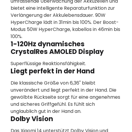
umfassende Überwachung der Akkuzellen und
bietet eine intelligente Reparaturfunktion zur
Verlängerung der Akkulebensdauer. 90W
HyperCharge lädt in 31min bis 100%. Der Boost-
Modus 50W HyperCharge, kabellos in 46min bis
100%.
1-120Hz dynamisches
CrystalRes AMOLED Display
Superflüssige Reaktionsfähigkeit.
Liegt perfekt in der Hand
Die klassische Größe von 6,36" bleibt
unverändert und liegt perfekt in der Hand. Die
gewölbte Rückseite sorgt für eine angenehmes
und sicheres Griffgefühl. Es fühlt sich
unglaublich gut in der Hand an.
Dolby Vision
Das Xiaomi 14 unterstützt Dolby Vision und