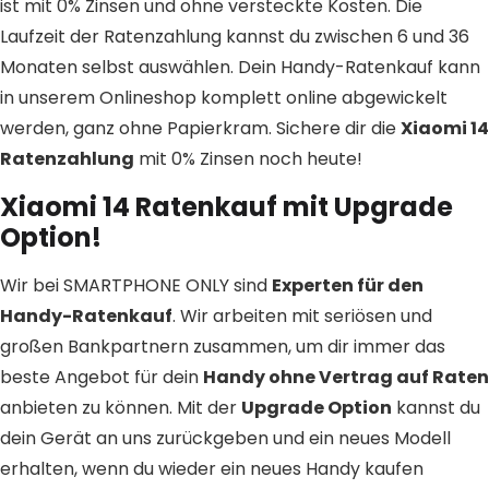
ist mit 0% Zinsen und ohne versteckte Kosten. Die
Laufzeit der Ratenzahlung kannst du zwischen 6 und 36
Monaten selbst auswählen. Dein Handy-Ratenkauf kann
in unserem Onlineshop komplett online abgewickelt
werden, ganz ohne Papierkram. Sichere dir die
Xiaomi 14
Ratenzahlung
mit 0% Zinsen noch heute!
Xiaomi 14 Ratenkauf mit Upgrade
Option!
Wir bei SMARTPHONE ONLY sind
Experten für den
Handy-Ratenkauf
. Wir arbeiten mit seriösen und
großen Bankpartnern zusammen, um dir immer das
beste Angebot für dein
Handy ohne Vertrag auf Raten
anbieten zu können. Mit der
Upgrade Option
kannst du
dein Gerät an uns zurückgeben und ein neues Modell
erhalten, wenn du wieder ein neues Handy kaufen