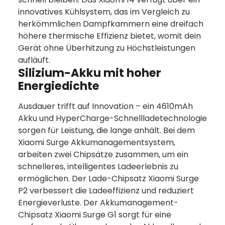
innovatives Kühlsystem, das im Vergleich zu
herkömmlichen Dampfkammern eine dreifach
höhere thermische Effizienz bietet, womit dein
Gerät ohne Überhitzung zu Höchstleistungen
aufläuft.
Silizium-Akku mit hoher
Energiedichte
Ausdauer trifft auf Innovation – ein 4610mAh
Akku und HyperCharge-Schnellladetechnologie
sorgen für Leistung, die lange anhält. Bei dem
Xiaomi Surge Akkumanagementsystem,
arbeiten zwei Chipsätze zusammen, um ein
schnelleres, intelligentes Ladeerlebnis zu
ermöglichen. Der Lade-Chipsatz Xiaomi Surge
P2 verbessert die Ladeeffizienz und reduziert
Energieverluste. Der Akkumanagement-
Chipsatz Xiaomi Surge G1 sorgt für eine