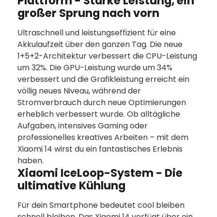
Plattform - Starke Leistung, ein
großer Sprung nach vorn
Ultraschnell und leistungseffizient für eine
Akkulaufzeit über den ganzen Tag. Die neue
1+5+2-Architektur verbessert die CPU-Leistung
um 32%. Die GPU-Leistung wurde um 34%
verbessert und die Grafikleistung erreicht ein
völlig neues Niveau, während der
Stromverbrauch durch neue Optimierungen
erheblich verbessert wurde. Ob alltägliche
Aufgaben, intensives Gaming oder
professionelles kreatives Arbeiten – mit dem
Xiaomi 14 wirst du ein fantastisches Erlebnis
haben.
Xiaomi IceLoop-System - Die
ultimative Kühlung
Für dein Smartphone bedeutet cool bleiben
schnell bleiben. Das Xiaomi 14 verfügt über ein