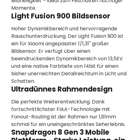
Bildhelligkeit – ideal zum Festhalten flüchtiger
Momente.
Light Fusion 900 Bildsensor
Hoher Dynamikbereich und hervorragende
Rauschunterdrückung. Der Light Fusion 900 ist
ein für Xiaomi angepasster 1/1,31" großer
Bildsensor. Er verfügt über einen
beeindruckenden Dynamikbereich von 13,5EV
und eine native Farbtiefe von 14bit für einen
bisher unerreichten Detailreichtum in Licht und
Schatten.
Ultradünnes Rahmendesign
Die perfekte Weiterentwicklung. Dank
fortschrittlichster FIAA-Technologie mit
Fanout-Routing ist der Rahmen nur 1,61mm
schmal für ein uneingeschränktes Seherlebnis.
Snapdragon 8 Gen 3 Mobile