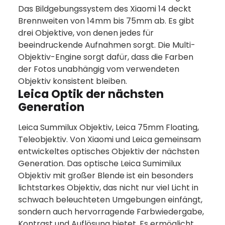
Das Bildgebungssystem des Xiaomi 14 deckt
Brennweiten von 14mm bis 75mm ab. Es gibt
drei Objektive, von denen jedes für
beeindruckende Aufnahmen sorgt. Die Multi-
Objektiv-Engine sorgt dafür, dass die Farben
der Fotos unabhängig vom verwendeten
Objektiv konsistent bleiben.
Leica Optik der nächsten
Generation
Leica Summilux Objektiv, Leica 75mm Floating,
Teleobjektiv. Von Xiaomi und Leica gemeinsam
entwickeltes optisches Objektiv der nächsten
Generation. Das optische Leica Sumimilux
Objektiv mit großer Blende ist ein besonders
lichtstarkes Objektiv, das nicht nur viel Licht in
schwach beleuchteten Umgebungen einfängt,
sondern auch hervorragende Farbwiedergabe,
Kontrast und Auflösung bietet. Es ermöglicht