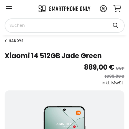
HANDYS
Xiaomi 14 512GB Jade Green
889,00 €
UVP
1099,90€
inkl. MwSt.