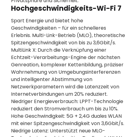
Privatsphäre und Sicherheit.
Hochgeschwindigkeits-Wi-Fi 7
Spart Energie und bietet hohe
Geschwindigkeiten – für ein schnelleres
Erlebnis. Multi-Link-Betrieb (MLO), theoretische
Spitzengeschwindigkeit von bis zu 3,6Gbit/s.
MultiLink X: Durch die Verknüpfung einer
Echtzeit-Verarbeitungs-Engine der nächsten
Genreation, komplexer Kettenbildung, präziser
Wahrnehmung von Umgebungsinterferenzen
und intelligenter Abstimmung von
Netzwerkparametern wird die Latenzzeit von
Internetverbindungen um 20% reduziert.
Niedriger Energieverbrauch: LPPT-Technologie
reduziert den Stromverbrauch um bis zu 10%.
Hohe Geschwindigkeit: 5G + 2,4G duales WLAN
mit einer Spitzengeschwindigkeit von 3,6Gbit/s.
Niedrige Latenz: Unterstützt neue MLO-