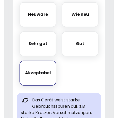
Neuware
Wie neu
Neuware
Wie neu
Sehr gut
Gut
Sehr gut
Gut
Akzeptabel
Akzeptabel
Das Gerät weist starke
Gebrauchsspuren auf, z.B.
starke Kratzer, Verschmutzungen,