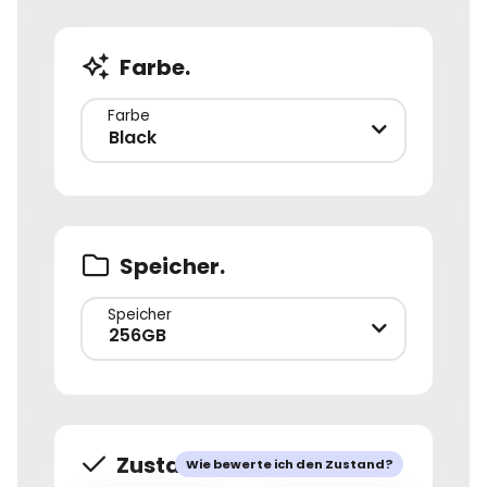
Farbe.
Farbe
Black
Speicher.
Speicher
256GB
Zustand.
Wie bewerte ich den Zustand?