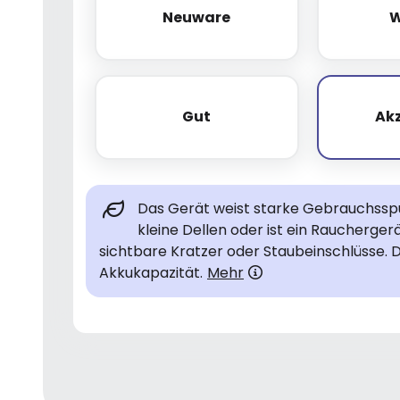
Neuware
W
Neuware
Gut
Ak
Gut
Das Gerät weist starke Gebrauchsspur
kleine Dellen oder ist ein Raucherge
sichtbare Kratzer oder Staubeinschlüsse. 
Akkukapazität.
Mehr