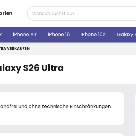
orien
x
iPhone Air
iPhone 16
iPhone 16e
Galaxy 
TRA VERKAUFEN
laxy S26 Ultra
nwandfrei und ohne technische Einschränkungen