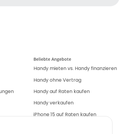
Beliebte Angebote
Handy mieten vs. Handy finanzieren
Handy ohne Vertrag
nungen
Handy auf Raten kaufen
Handy verkaufen
iPhone 15 auf Raten kaufen
iPhone 17 Pro auf Raten kaufen