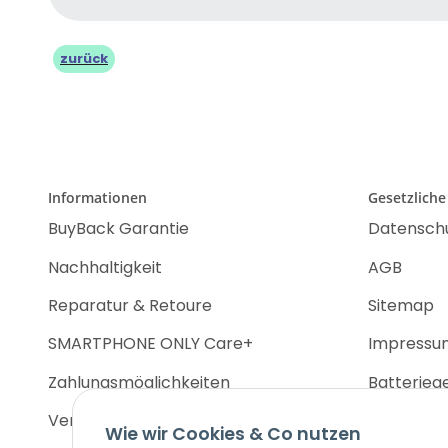
zurück
Informationen
Gesetzliche
BuyBack Garantie
Datensch
Nachhaltigkeit
AGB
Reparatur & Retoure
Sitemap
SMARTPHONE ONLY Care+
Impressu
Zahlungsmöglichkeiten
Batterieg
Versandinformationen
Widerrufs
Wie wir Cookies & Co nutzen