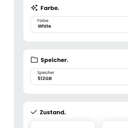
Farbe.
Farbe
White
Speicher.
Speicher
512GB
Zustand.