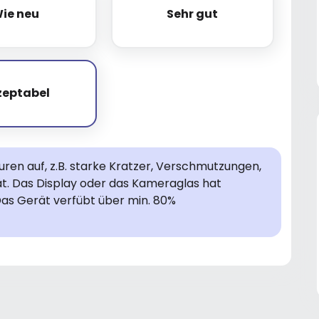
ie neu
Sehr gut
Wie neu
Sehr gut
zeptabel
Akzeptabel
en auf, z.B. starke Kratzer, Verschmutzungen,
rät. Das Display oder das Kameraglas hat
Das Gerät verfübt über min. 80%