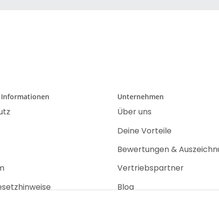
 Informationen
Unternehmen
utz
Über uns
Deine Vorteile
Bewertungen & Auszeich
m
Vertriebspartner
esetzhinweise
Blog
recht
Jobs