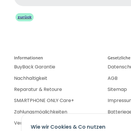
zurück
Informationen
Gesetzliche
BuyBack Garantie
Datensch
Nachhaltigkeit
AGB
Reparatur & Retoure
Sitemap
SMARTPHONE ONLY Care+
Impressu
Zahlungsmöglichkeiten
Batterieg
Versandinformationen
Widerrufs
Wie wir Cookies & Co nutzen