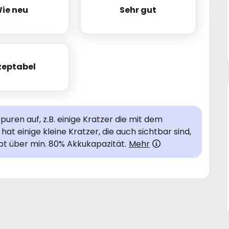
ie neu
Sehr gut
Wie neu
Sehr gut
zeptabel
Akzeptabel
uren auf, z.B. einige Kratzer die mit dem
hat einige kleine Kratzer, die auch sichtbar sind,
bt über min. 80% Akkukapazität.
Mehr