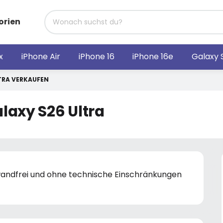
orien
x
iPhone Air
iPhone 16
iPhone 16e
Galaxy 
TRA VERKAUFEN
laxy S26 Ultra
nwandfrei und ohne technische Einschränkungen