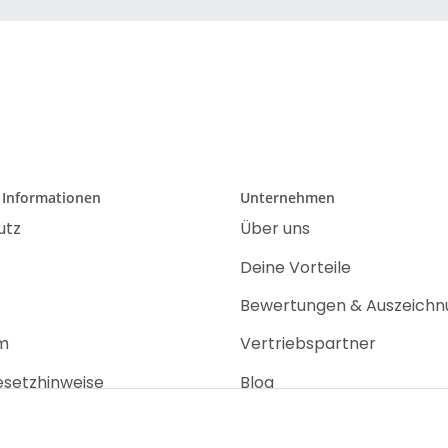
 Informationen
Unternehmen
utz
Über uns
Deine Vorteile
Bewertungen & Auszeich
m
Vertriebspartner
esetzhinweise
Blog
recht
Jobs