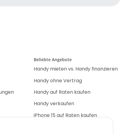
Beliebte Angebote
Handy mieten vs. Handy finanzieren
Handy ohne Vertrag
nungen
Handy auf Raten kaufen
Handy verkaufen
iPhone 15 auf Raten kaufen
iPhone 17 Pro auf Raten kaufen