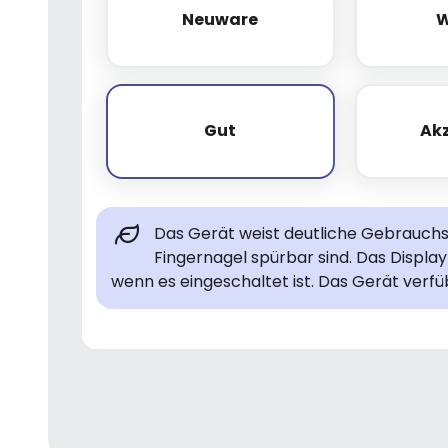
Neuware
W
Neuware
Gut
Ak
Gut
Das Gerät weist deutliche Gebrauchsp
Fingernagel spürbar sind. Das Display 
wenn es eingeschaltet ist. Das Gerät verfü