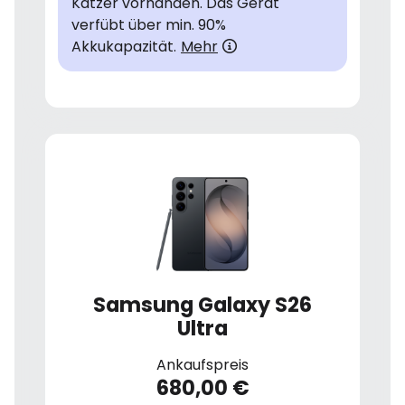
Katzer vorhanden. Das Gerät
verfübt über min. 90%
Akkukapazität.
Mehr
Samsung Galaxy S26
Ultra
Ankaufspreis
680,00 €