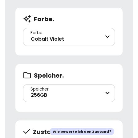
Farbe.
Farbe
Cobalt Violet
Speicher.
Speicher
256GB
Zustand.
Wie bewerte ich den Zustand?