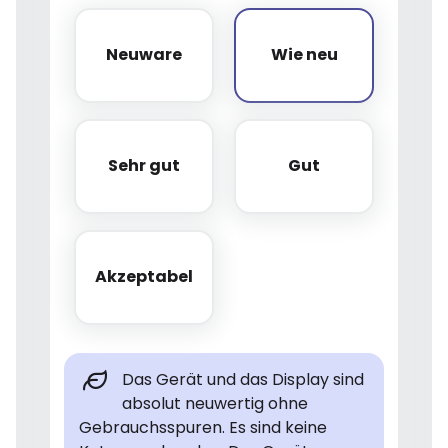
Neuware
Wie neu
Neuware
Wie neu
Sehr gut
Gut
Sehr gut
Gut
Akzeptabel
Akzeptabel
Das Gerät und das Display sind
absolut neuwertig ohne
Gebrauchsspuren. Es sind keine