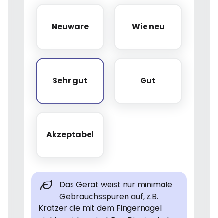
Neuware
Wie neu
Neuware
Wie neu
Sehr gut
Gut
Sehr gut
Gut
Akzeptabel
Akzeptabel
Das Gerät weist nur minimale
Gebrauchsspuren auf, z.B.
Kratzer die mit dem Fingernagel