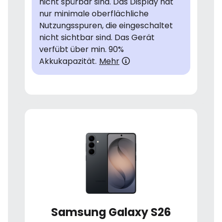
nicht spürbar sind. Das Display hat
nur minimale oberflächliche
Nutzungsspuren, die eingeschaltet
nicht sichtbar sind. Das Gerät
verfübt über min. 90%
Akkukapazität.
Mehr
Samsung Galaxy S26