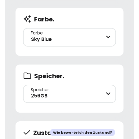
Farbe.
Farbe
Sky Blue
Speicher.
Speicher
256GB
Zustand.
Wie bewerte ich den Zustand?