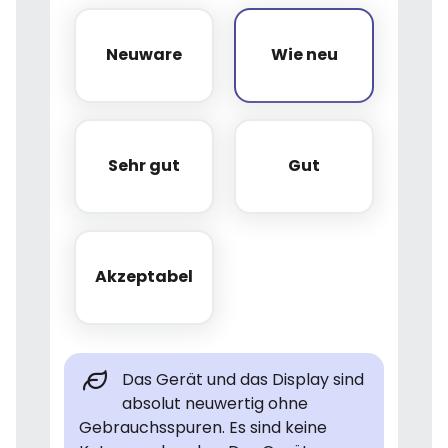
Neuware
Wie neu
Neuware
Wie neu
Sehr gut
Gut
Sehr gut
Gut
Akzeptabel
Akzeptabel
Das Gerät und das Display sind
absolut neuwertig ohne
Gebrauchsspuren. Es sind keine