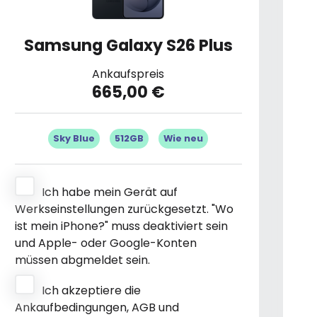
Samsung Galaxy S26 Plus
Ankaufspreis
665,00 €
Sky Blue
512GB
Wie neu
Ich habe mein Gerät auf
Werkseinstellungen zurückgesetzt. "Wo
ist mein iPhone?" muss deaktiviert sein
und Apple- oder Google-Konten
müssen abgmeldet sein.
Ich akzeptiere die
Ankaufbedingungen, AGB und