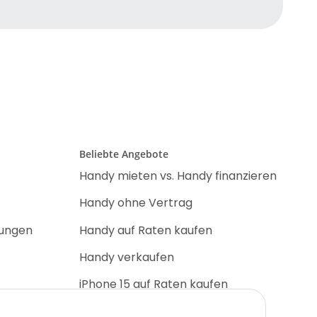
Beliebte Angebote
Handy mieten vs. Handy finanzieren
Handy ohne Vertrag
nungen
Handy auf Raten kaufen
Handy verkaufen
iPhone 15 auf Raten kaufen
iPhone 17 Pro auf Raten kaufen