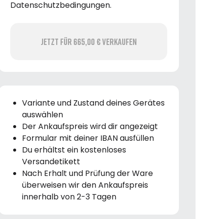
Datenschutzbedingungen.
Jetzt für 665,00 € verkaufen
Variante und Zustand deines Gerätes
auswählen
Der Ankaufspreis wird dir angezeigt
Formular mit deiner IBAN ausfüllen
Du erhältst ein kostenloses
Versandetikett
Nach Erhalt und Prüfung der Ware
überweisen wir den Ankaufspreis
innerhalb von 2-3 Tagen