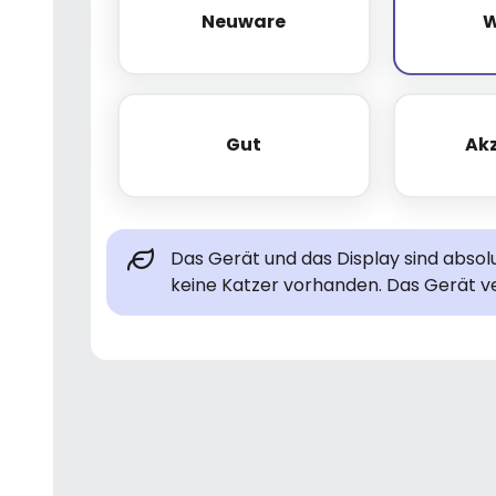
Neuware
W
Neuware
Gut
Ak
Gut
Das Gerät und das Display sind abso
keine Katzer vorhanden. Das Gerät ve