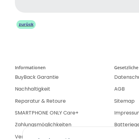
zurück
Informationen
Gesetzliche
BuyBack Garantie
Datensch
Nachhaltigkeit
AGB
Reparatur & Retoure
Sitemap
SMARTPHONE ONLY Care+
Impressu
Zahlungsmöglichkeiten
Batterieg
Versandinformationen
Widerrufs