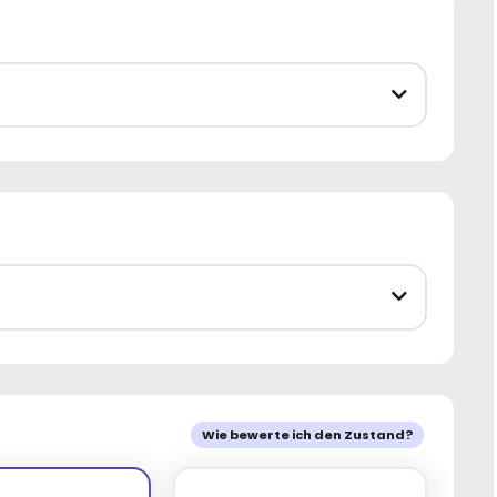
Wie bewerte ich den Zustand?