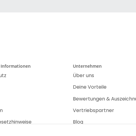
 Informationen
Unternehmen
utz
Über uns
Deine Vorteile
Bewertungen & Auszeich
m
Vertriebspartner
esetzhinweise
Blog
recht
Jobs