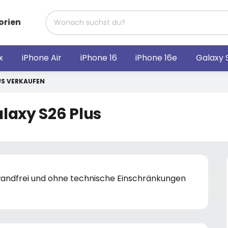
orien
x
iPhone Air
iPhone 16
iPhone 16e
Galaxy 
US VERKAUFEN
laxy S26 Plus
nwandfrei und ohne technische Einschränkungen