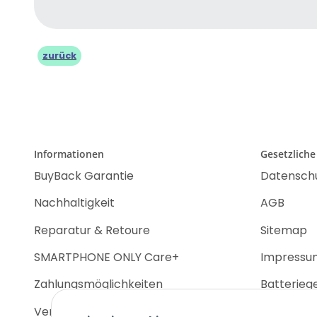
zurück
Informationen
Gesetzliche
BuyBack Garantie
Datensch
Nachhaltigkeit
AGB
Reparatur & Retoure
Sitemap
SMARTPHONE ONLY Care+
Impressu
Zahlungsmöglichkeiten
Batterieg
Versandinformationen
Widerrufs