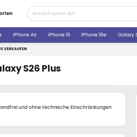
orien
x
iPhone Air
iPhone 16
iPhone 16e
Galaxy 
US VERKAUFEN
laxy S26 Plus
nwandfrei und ohne technische Einschränkungen