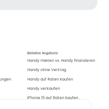
Beliebte Angebote
Handy mieten vs. Handy finanzieren
Handy ohne Vertrag
nungen
Handy auf Raten kaufen
Handy verkaufen
iPhone 15 auf Raten kaufen
iPhone 17 Pro auf Raten kaufen