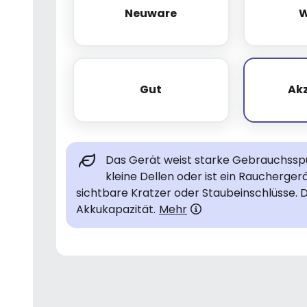
Neuware
W
Neuware
Gut
Ak
Gut
Das Gerät weist starke Gebrauchsspur
kleine Dellen oder ist ein Raucherge
sichtbare Kratzer oder Staubeinschlüsse. 
Akkukapazität.
Mehr