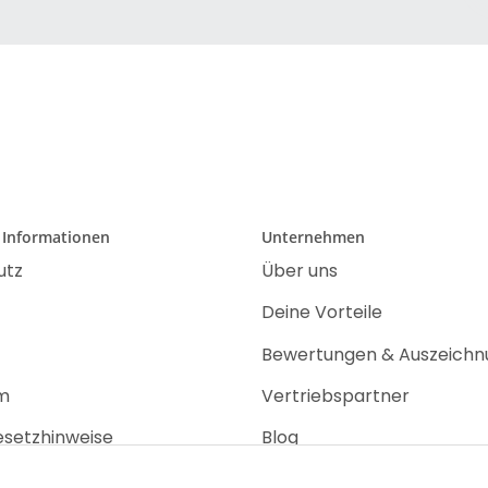
 Informationen
Unternehmen
utz
Über uns
Deine Vorteile
Bewertungen & Auszeich
m
Vertriebspartner
esetzhinweise
Blog
recht
Jobs