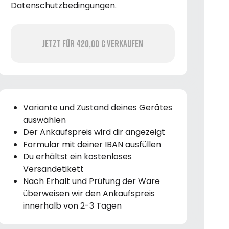
Datenschutzbedingungen.
Jetzt für 420,00 € verkaufen
Variante und Zustand deines Gerätes
auswählen
Der Ankaufspreis wird dir angezeigt
Formular mit deiner IBAN ausfüllen
Du erhältst ein kostenloses
Versandetikett
Nach Erhalt und Prüfung der Ware
überweisen wir den Ankaufspreis
innerhalb von 2-3 Tagen