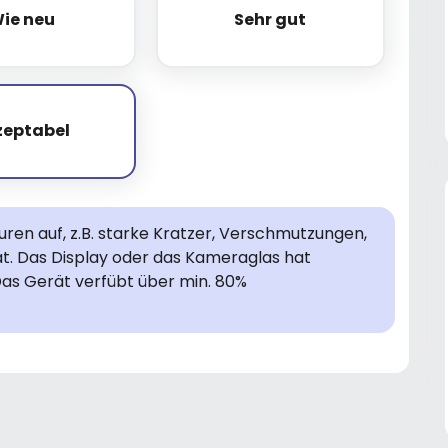
ie neu
Sehr gut
Wie neu
Sehr gut
zeptabel
Akzeptabel
en auf, z.B. starke Kratzer, Verschmutzungen,
rät. Das Display oder das Kameraglas hat
Das Gerät verfübt über min. 80%