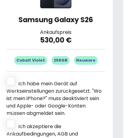
Samsung Galaxy S26
Ankaufspreis
530,00 €
Cobalt Violet
256GB
Neuware
Ich habe mein Gerät auf
Werkseinstellungen zurückgesetzt. "Wo
ist mein iPhone?" muss deaktiviert sein
und Apple- oder Google-Konten
müssen abgmeldet sein.
Ich akzeptiere die
Ankaufbedingungen, AGB und