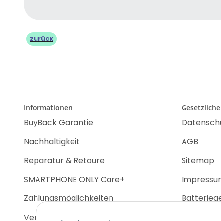
zurück
Informationen
Gesetzliche
BuyBack Garantie
Datensch
Nachhaltigkeit
AGB
Reparatur & Retoure
Sitemap
SMARTPHONE ONLY Care+
Impressu
Zahlungsmöglichkeiten
Batterieg
Versandinformationen
Widerrufs