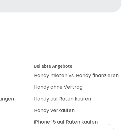
Beliebte Angebote
Handy mieten vs. Handy finanzieren
Handy ohne Vertrag
nungen
Handy auf Raten kaufen
Handy verkaufen
iPhone 15 auf Raten kaufen
iPhone 17 Pro auf Raten kaufen