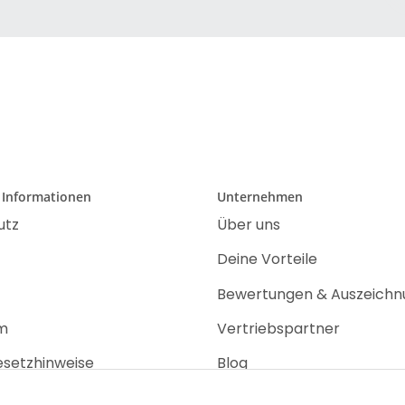
 Informationen
Unternehmen
utz
Über uns
Deine Vorteile
Bewertungen & Auszeich
m
Vertriebspartner
esetzhinweise
Blog
recht
Jobs