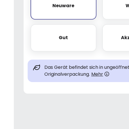
Neuware
W
Neuware
Gut
Ak
Gut
Das Gerät befindet sich in ungeöffne
Originalverpackung.
Mehr