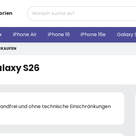
orien
x
iPhone Air
iPhone 16
iPhone 16e
Galaxy 
RKAUFEN
laxy S26
nwandfrei und ohne technische Einschränkungen