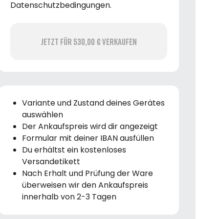
Datenschutzbedingungen.
Jetzt für 530,00 € verkaufen
Variante und Zustand deines Gerätes
auswählen
Der Ankaufspreis wird dir angezeigt
Formular mit deiner IBAN ausfüllen
Du erhältst ein kostenloses
Versandetikett
Nach Erhalt und Prüfung der Ware
überweisen wir den Ankaufspreis
innerhalb von 2-3 Tagen