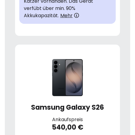
Katzer vorhanden. Das Gerät
verfübt über min. 90%
Akkukapazität.
Mehr
Samsung Galaxy S26
Ankaufspreis
540,00 €