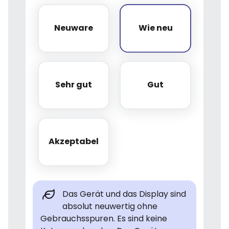
Neuware
Wie neu
Neuware
Wie neu
Sehr gut
Gut
Sehr gut
Gut
Akzeptabel
Akzeptabel
Das Gerät und das Display sind
absolut neuwertig ohne
Gebrauchsspuren. Es sind keine