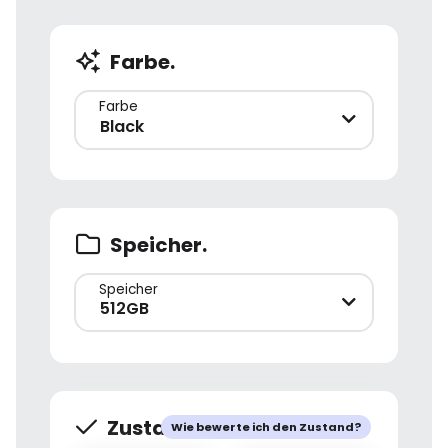
Farbe.
Farbe
Black
Speicher.
Speicher
512GB
Zustand.
Wie bewerte ich den Zustand?