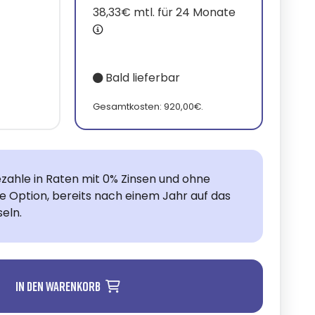
38,33€ mtl. für 24 Monate
Bald lieferbar
.
Gesamtkosten: 920,00€.
zahle in Raten mit 0% Zinsen und ohne
ie Option, bereits nach einem Jahr auf das
eln.
In den Warenkorb