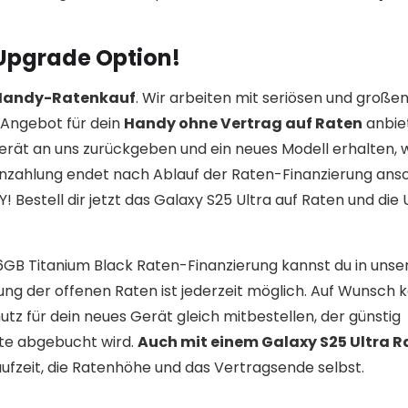
 Upgrade Option!
 Handy-Ratenkauf
. Wir arbeiten mit seriösen und große
Angebot für dein
Handy ohne Vertrag auf Raten
anbie
erät an uns zurückgeben und ein neues Modell erhalten,
enzahlung endet nach Ablauf der Raten-Finanzierung ans
Bestell dir jetzt das Galaxy S25 Ultra auf Raten und die
56GB Titanium Black Raten-Finanzierung kannst du in uns
ung der offenen Raten ist jederzeit möglich. Auf Wunsch 
z für dein neues Gerät gleich mitbestellen, der günstig
te abgebucht wird.
Auch mit einem Galaxy S25 Ultra 
Laufzeit, die Ratenhöhe und das Vertragsende selbst.