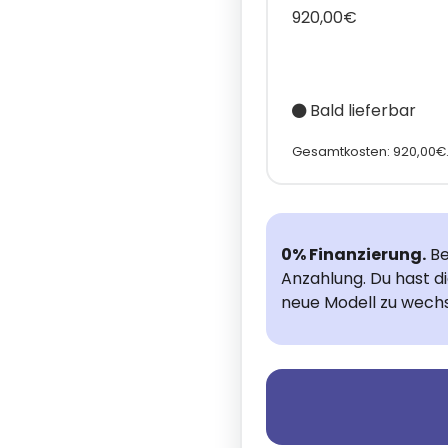
920,00€
Bald lieferbar
Gesamtkosten: 920,00€
0% Finanzierung.
Be
Anzahlung. Du hast d
neue Modell zu wechs