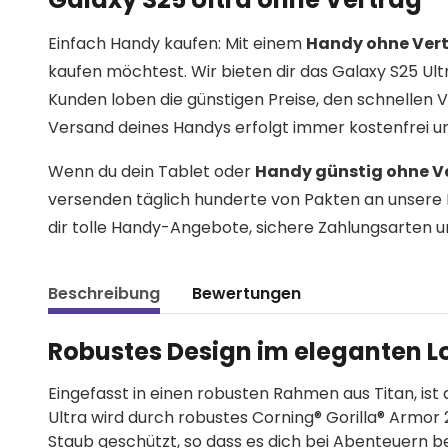
Einfach Handy kaufen: Mit einem
Handy ohne Ver
kaufen möchtest. Wir bieten dir das Galaxy S25 Ul
Kunden loben die günstigen Preise, den schnelle
Versand deines Handys erfolgt immer kostenfrei un
Wenn du dein Tablet oder
Handy günstig ohne V
versenden täglich hunderte von Pakten an unsere 
dir tolle Handy-Angebote, sichere Zahlungsarten u
Beschreibung
Bewertungen
Robustes Design im eleganten L
Eingefasst in einen robusten Rahmen aus Titan, ist 
Ultra wird durch robustes Corning® Gorilla® Armor 
Staub geschützt, so dass es dich bei Abenteuern b