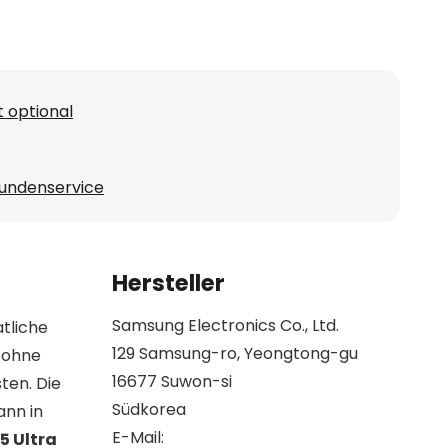
 optional
undenservice
Hersteller
Samsung Electronics Co., Ltd.
tliche
129 Samsung-ro, Yeongtong-gu
 ohne
16677 Suwon-si
ten. Die
Südkorea
ann in
E-Mail:
5 Ultra