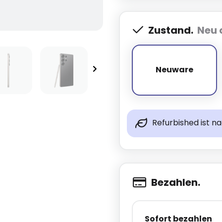
Zustand.
Neu 
Neuware
Neuware
Refurbished ist n
Bezahlen.
Sofort bezahlen