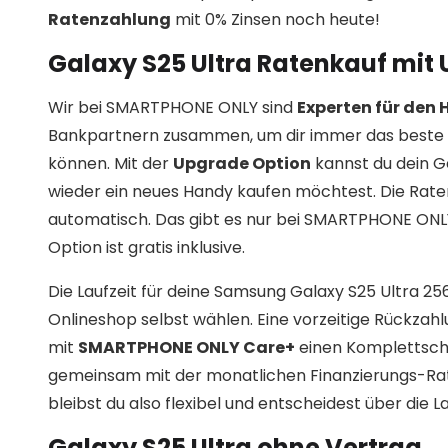
Ratenzahlung
mit 0% Zinsen noch heute!
Galaxy S25 Ultra Ratenkauf mit
Wir bei SMARTPHONE ONLY sind
Experten für den
Bankpartnern zusammen, um dir immer das beste 
können. Mit der
Upgrade Option
kannst du dein G
wieder ein neues Handy kaufen möchtest. Die Rat
automatisch. Das gibt es nur bei SMARTPHONE ONLY! 
Option ist gratis inklusive.
Die Laufzeit für deine Samsung Galaxy S25 Ultra 2
Onlineshop selbst wählen. Eine vorzeitige Rückzahl
mit
SMARTPHONE ONLY Care+
einen Komplettschut
gemeinsam mit der monatlichen Finanzierungs-Ra
bleibst du also flexibel und entscheidest über die 
Galaxy S25 Ultra ohne Vertrag