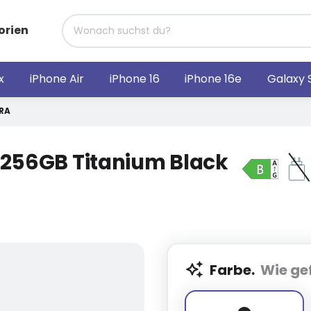
orien
x
iPhone Air
iPhone 16
iPhone 16e
Galaxy 
RA
 256GB Titanium Black
Farbe.
Wie gef