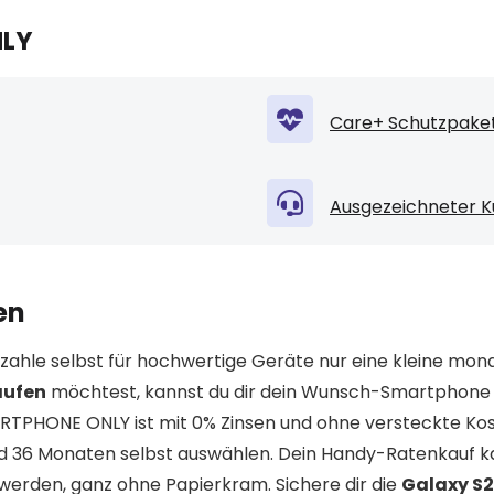
NLY
Care+ Schutzpaket
Ausgezeichneter K
en
ahle selbst für hochwertige Geräte nur eine kleine mona
aufen
möchtest, kannst du dir dein Wunsch-Smartphone
ARTPHONE ONLY ist mit 0% Zinsen und ohne versteckte Kos
nd 36 Monaten selbst auswählen. Dein Handy-Ratenkauf k
erden, ganz ohne Papierkram. Sichere dir die
Galaxy S2