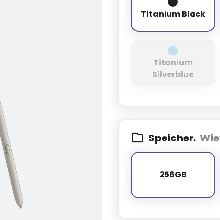
Titanium Bl
Titanium Black
Titanium
Titanium Sil
Silverblue
Speicher.
Wie
256GB
256GB