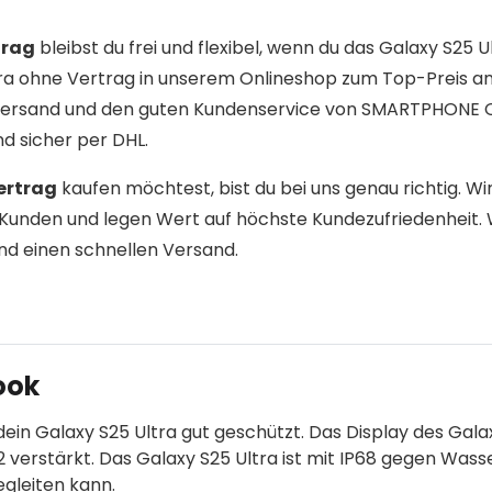
trag
bleibst du frei und flexibel, wenn du das Galaxy S25 U
tra ohne Vertrag in unserem Onlineshop zum Top-Preis an.
n Versand und den guten Kundenservice von SMARTPHONE 
d sicher per DHL.
ertrag
kaufen möchtest, bist du bei uns genau richtig. Wi
Kunden und legen Wert auf höchste Kundezufriedenheit. 
nd einen schnellen Versand.
ook
dein Galaxy S25 Ultra gut geschützt. Das Display des Gala
2 verstärkt. Das Galaxy S25 Ultra ist mit IP68 gegen Wass
egleiten kann.