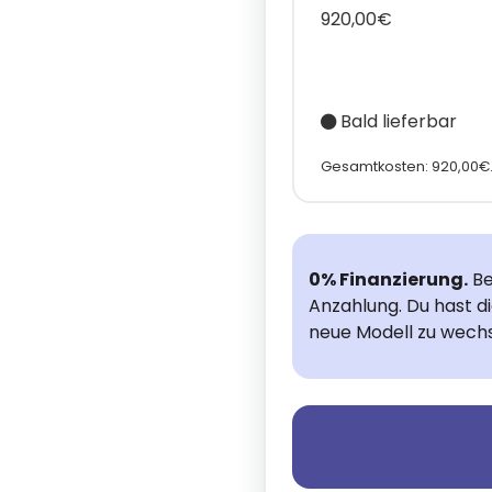
920,00€
Bald lieferbar
Gesamtkosten: 920,00€
0% Finanzierung.
Be
Anzahlung. Du hast d
neue Modell zu wechs