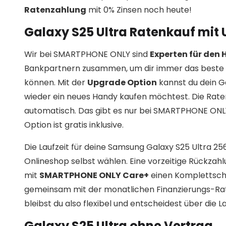
Ratenzahlung
mit 0% Zinsen noch heute!
Galaxy S25 Ultra Ratenkauf mit
Wir bei SMARTPHONE ONLY sind
Experten für den
Bankpartnern zusammen, um dir immer das beste 
können. Mit der
Upgrade Option
kannst du dein G
wieder ein neues Handy kaufen möchtest. Die Rat
automatisch. Das gibt es nur bei SMARTPHONE ONLY! 
Option ist gratis inklusive.
Die Laufzeit für deine Samsung Galaxy S25 Ultra 2
Onlineshop selbst wählen. Eine vorzeitige Rückzahl
mit
SMARTPHONE ONLY Care+
einen Komplettschut
gemeinsam mit der monatlichen Finanzierungs-Ra
bleibst du also flexibel und entscheidest über die 
Galaxy S25 Ultra ohne Vertrag