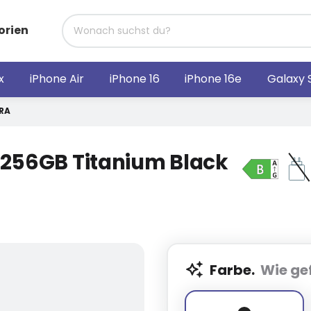
orien
x
iPhone Air
iPhone 16
iPhone 16e
Galaxy 
RA
 256GB Titanium Black
Farbe.
Wie gef