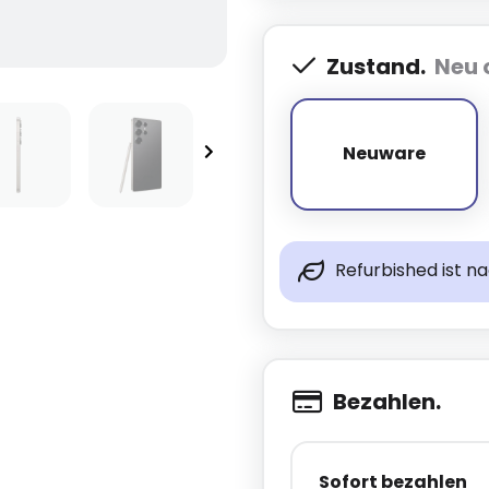
Zustand.
Neu 
Neuware
Neuware
Refurbished ist n
Bezahlen.
Sofort bezahlen