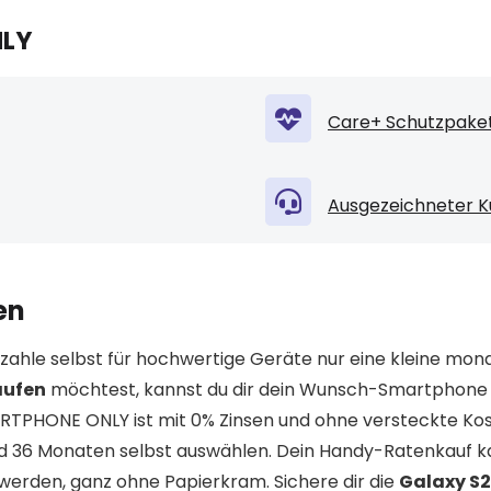
NLY
Care+ Schutzpaket
Ausgezeichneter K
en
ahle selbst für hochwertige Geräte nur eine kleine mona
aufen
möchtest, kannst du dir dein Wunsch-Smartphone
ARTPHONE ONLY ist mit 0% Zinsen und ohne versteckte Kos
nd 36 Monaten selbst auswählen. Dein Handy-Ratenkauf k
erden, ganz ohne Papierkram. Sichere dir die
Galaxy S2