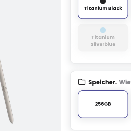
Titanium Bl
Titanium Black
Titanium
Titanium Sil
Silverblue
Speicher.
Wie
256GB
256GB