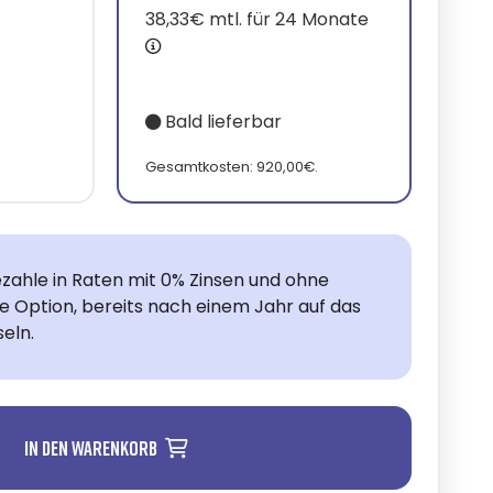
38,33€ mtl. für 24 Monate
Bald lieferbar
.
Gesamtkosten: 920,00€.
zahle in Raten mit 0% Zinsen und ohne
ie Option, bereits nach einem Jahr auf das
eln.
In den Warenkorb