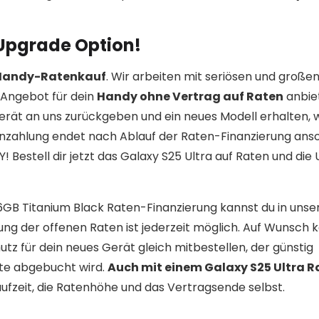
 Upgrade Option!
 Handy-Ratenkauf
. Wir arbeiten mit seriösen und große
Angebot für dein
Handy ohne Vertrag auf Raten
anbie
erät an uns zurückgeben und ein neues Modell erhalten,
enzahlung endet nach Ablauf der Raten-Finanzierung ans
Bestell dir jetzt das Galaxy S25 Ultra auf Raten und die
56GB Titanium Black Raten-Finanzierung kannst du in uns
ung der offenen Raten ist jederzeit möglich. Auf Wunsch 
z für dein neues Gerät gleich mitbestellen, der günstig
te abgebucht wird.
Auch mit einem Galaxy S25 Ultra 
Laufzeit, die Ratenhöhe und das Vertragsende selbst.