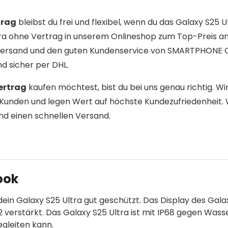
trag
bleibst du frei und flexibel, wenn du das Galaxy S25 U
tra ohne Vertrag in unserem Onlineshop zum Top-Preis an.
n Versand und den guten Kundenservice von SMARTPHONE 
d sicher per DHL.
ertrag
kaufen möchtest, bist du bei uns genau richtig. Wi
Kunden und legen Wert auf höchste Kundezufriedenheit. 
nd einen schnellen Versand.
ook
dein Galaxy S25 Ultra gut geschützt. Das Display des Gala
2 verstärkt. Das Galaxy S25 Ultra ist mit IP68 gegen Wass
egleiten kann.