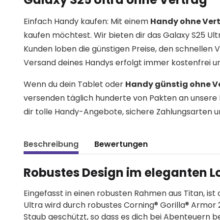
Einfach Handy kaufen: Mit einem
Handy ohne Ver
kaufen möchtest. Wir bieten dir das Galaxy S25 Ul
Kunden loben die günstigen Preise, den schnelle
Versand deines Handys erfolgt immer kostenfrei un
Wenn du dein Tablet oder
Handy günstig ohne V
versenden täglich hunderte von Pakten an unsere 
dir tolle Handy-Angebote, sichere Zahlungsarten u
Beschreibung
Bewertungen
Robustes Design im eleganten L
Eingefasst in einen robusten Rahmen aus Titan, ist 
Ultra wird durch robustes Corning® Gorilla® Armor 
Staub geschützt, so dass es dich bei Abenteuern b