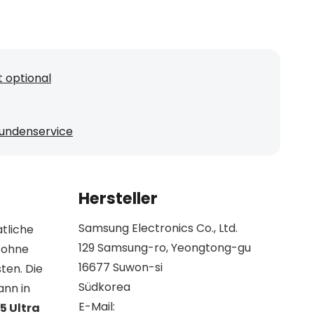
 optional
undenservice
Hersteller
Samsung Electronics Co., Ltd.
tliche
129 Samsung-ro, Yeongtong-gu
 ohne
16677 Suwon-si
ten. Die
Südkorea
ann in
E-Mail:
5 Ultra