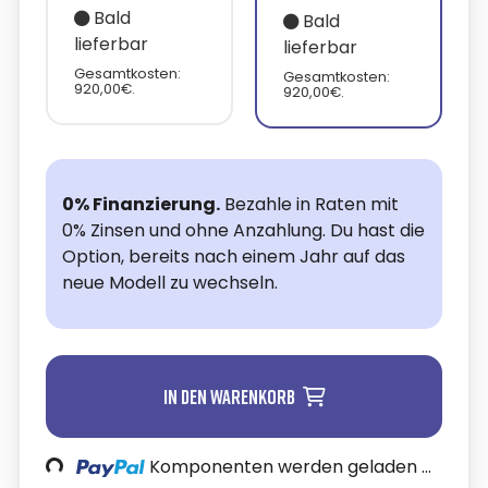
Bald
Bald
lieferbar
lieferbar
Gesamtkosten:
Gesamtkosten:
920,00€.
920,00€.
0% Finanzierung.
Bezahle in Raten mit
0% Zinsen und ohne Anzahlung. Du hast die
Option, bereits nach einem Jahr auf das
neue Modell zu wechseln.
In den Warenkorb
oading...
Komponenten werden geladen ...