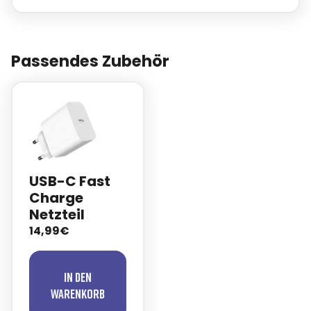
Passendes Zubehör
USB-C Fast
Charge
Netzteil
14,99€
In den
Warenkorb