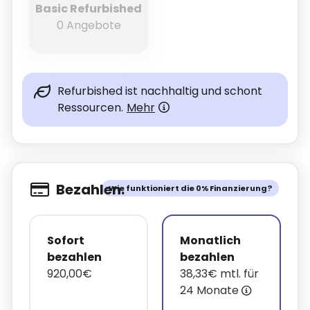
Basic Refurbished
0 Angebote
Refurbished ist nachhaltig und schont
Ressourcen.
Mehr
Bezahlen.
Wie funktioniert die 0% Finanzierung?
Sofort
Monatlich
bezahlen
bezahlen
920,00€
38,33€ mtl. für
24 Monate