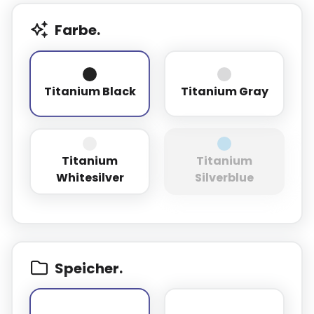
Farbe.
Titanium Black
Titanium Gray
Titanium Black
Titanium Gray
Titanium
Titanium
Titanium Whitesilver
Titanium Silverb
Whitesilver
Silverblue
Speicher.