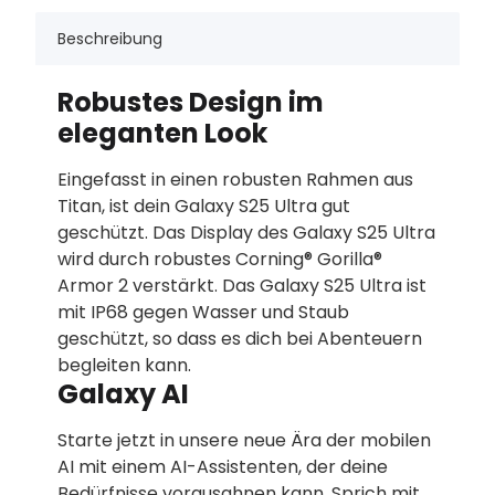
Beschreibung
Robustes Design im
eleganten Look
Eingefasst in einen robusten Rahmen aus
Titan, ist dein Galaxy S25 Ultra gut
geschützt. Das Display des Galaxy S25 Ultra
wird durch robustes Corning® Gorilla®
Armor 2 verstärkt. Das Galaxy S25 Ultra ist
mit IP68 gegen Wasser und Staub
geschützt, so dass es dich bei Abenteuern
begleiten kann.
Galaxy AI
Starte jetzt in unsere neue Ära der mobilen
AI mit einem AI-Assistenten, der deine
Bedürfnisse vorausahnen kann. Sprich mit