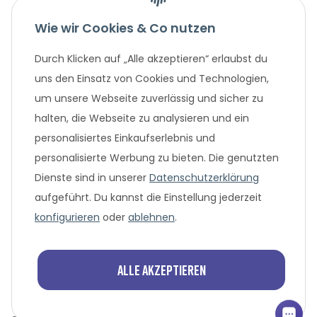
Wie wir Cookies & Co nutzen
Gesetzliche Informationen
Durch Klicken auf „Alle akzeptieren“ erlaubst du
Unternehmen
uns den Einsatz von Cookies und Technologien,
um unsere Webseite zuverlässig und sicher zu
Beliebte Angebote
halten, die Webseite zu analysieren und ein
personalisiertes Einkaufserlebnis und
personalisierte Werbung zu bieten. Die genutzten
Dienste sind in unserer
Datenschutzerklärung
aufgeführt. Du kannst die Einstellung jederzeit
konfigurieren
oder
ablehnen
.
* Alle Preisangaben in Euro, inklusive der gesetzlich geltenden
MwSt. und Versandkosten bei Überweisung oder 0%
Alle akzeptieren
Finanzierung. Versandkosten können bei anderen
Zahlungsarten anfallen. Finanzierungsangebot vorbehaltlich