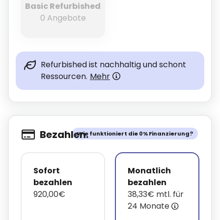
Basic Refurbished
0 Angebote
Refurbished ist nachhaltig und schont
Ressourcen.
Mehr
Bezahlen.
Wie funktioniert die 0% Finanzierung?
Sofort
Monatlich
bezahlen
bezahlen
920,00€
38,33€ mtl. für
24 Monate