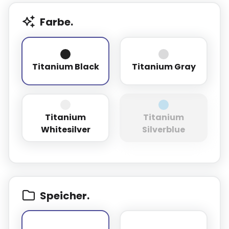
Farbe.
Titanium Black
Titanium Gray
Titanium Black
Titanium Gray
Titanium
Titanium
Titanium Whitesilver
Titanium Silverb
Whitesilver
Silverblue
Speicher.