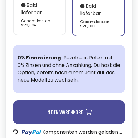
Bald
Bald
lieferbar
lieferbar
Gesamtkosten:
Gesamtkosten:
920,00€.
920,00€.
0% Finanzierung.
Bezahle in Raten mit
0% Zinsen und ohne Anzahlung. Du hast die
Option, bereits nach einem Jahr auf das
neue Modell zu wechseln.
In den Warenkorb
ading...
Komponenten werden geladen ...