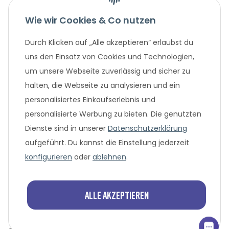
Wie wir Cookies & Co nutzen
Gesetzliche Informationen
Durch Klicken auf „Alle akzeptieren“ erlaubst du
Unternehmen
uns den Einsatz von Cookies und Technologien,
um unsere Webseite zuverlässig und sicher zu
Beliebte Angebote
halten, die Webseite zu analysieren und ein
personalisiertes Einkaufserlebnis und
personalisierte Werbung zu bieten. Die genutzten
Dienste sind in unserer
Datenschutzerklärung
aufgeführt. Du kannst die Einstellung jederzeit
konfigurieren
oder
ablehnen
.
* Alle Preisangaben in Euro, inklusive der gesetzlich geltenden
MwSt. und Versandkosten bei Überweisung oder 0%
Alle akzeptieren
Finanzierung. Versandkosten können bei anderen
Zahlungsarten anfallen. Finanzierungsangebot vorbehaltlich