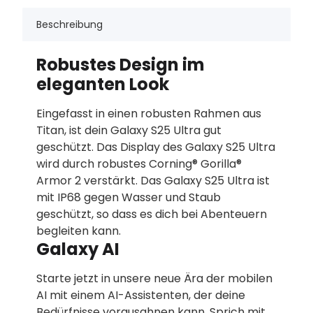
Beschreibung
Robustes Design im
eleganten Look
Eingefasst in einen robusten Rahmen aus
Titan, ist dein Galaxy S25 Ultra gut
geschützt. Das Display des Galaxy S25 Ultra
wird durch robustes Corning® Gorilla®
Armor 2 verstärkt. Das Galaxy S25 Ultra ist
mit IP68 gegen Wasser und Staub
geschützt, so dass es dich bei Abenteuern
begleiten kann.
Galaxy AI
Starte jetzt in unsere neue Ära der mobilen
AI mit einem AI-Assistenten, der deine
Bedürfnisse vorausahnen kann. Sprich mit