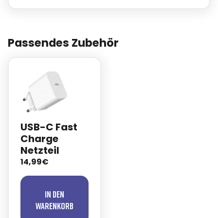
Passendes Zubehör
USB-C Fast
Charge
Netzteil
14,99€
In den
Warenkorb