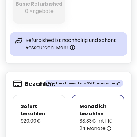
Basic Refurbished
0 Angebote
Refurbished ist nachhaltig und schont
Ressourcen.
Mehr
Bezahlen.
Wie funktioniert die 0% Finanzierung?
Sofort
Monatlich
bezahlen
bezahlen
920,00€
38,33€ mtl. für
24 Monate