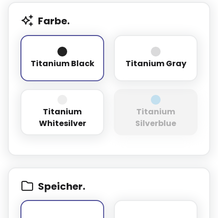
Farbe.
Titanium Black
Titanium Gray
Titanium Black
Titanium Gray
Titanium
Titanium
Titanium Whitesilver
Titanium Silverb
Whitesilver
Silverblue
Speicher.