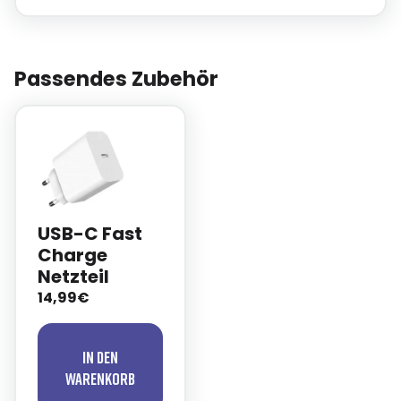
Passendes Zubehör
USB-C Fast
Charge
Netzteil
14,99€
In den
Warenkorb