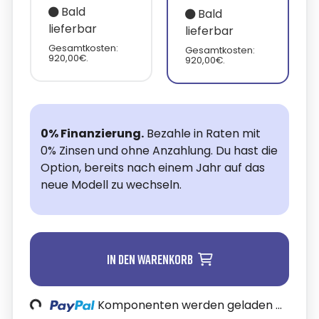
Bald
Bald
lieferbar
lieferbar
Gesamtkosten:
Gesamtkosten:
920,00€.
920,00€.
0% Finanzierung.
Bezahle in Raten mit
0% Zinsen und ohne Anzahlung. Du hast die
Option, bereits nach einem Jahr auf das
neue Modell zu wechseln.
In den Warenkorb
oading...
Komponenten werden geladen ...