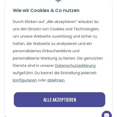
Wie wir Cookies & Co nutzen
Gesetzliche Informationen
Durch Klicken auf „Alle akzeptieren“ erlaubst du
Unternehmen
uns den Einsatz von Cookies und Technologien,
um unsere Webseite zuverlässig und sicher zu
Beliebte Angebote
halten, die Webseite zu analysieren und ein
personalisiertes Einkaufserlebnis und
personalisierte Werbung zu bieten. Die genutzten
Dienste sind in unserer
Datenschutzerklärung
aufgeführt. Du kannst die Einstellung jederzeit
konfigurieren
oder
ablehnen
.
* Alle Preisangaben in Euro, inklusive der gesetzlich geltenden
MwSt. und Versandkosten bei Überweisung oder 0%
Alle akzeptieren
Finanzierung. Versandkosten können bei anderen
Zahlungsarten anfallen. Finanzierungsangebot vorbehaltlich