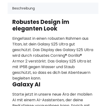
Beschreibung
Robustes Design im
eleganten Look
Eingefasst in einen robusten Rahmen aus
Titan, ist dein Galaxy S25 Ultra gut
geschützt. Das Display des Galaxy S25 Ultra
wird durch robustes Corning® Gorilla®
Armor 2 verstärkt. Das Galaxy S25 Ultra ist
mit IP68 gegen Wasser und Staub
geschützt, so dass es dich bei Abenteuern
begleiten kann.
Galaxy AI
Starte jetzt in unsere neue Ära der mobilen
AI mit einem AI-Assistenten, der deine
Bedürfnisse vorausahnen kann. Sprich mit