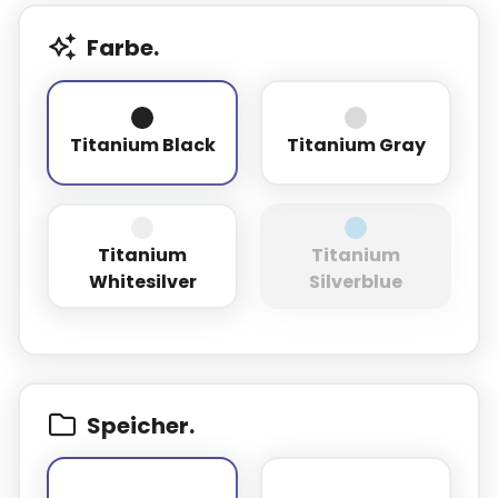
Farbe.
Titanium Black
Titanium Gray
Titanium Black
Titanium Gray
Titanium
Titanium
Titanium Whitesilver
Titanium Silverb
Whitesilver
Silverblue
Speicher.