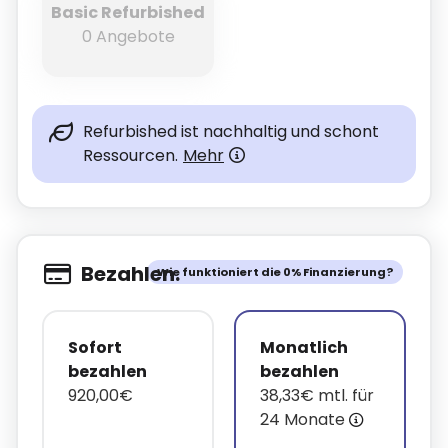
Basic Refurbished
0 Angebote
Refurbished ist nachhaltig und schont
Ressourcen.
Mehr
Bezahlen.
Wie funktioniert die 0% Finanzierung?
Sofort
Monatlich
bezahlen
bezahlen
920,00€
38,33€ mtl. für
24 Monate