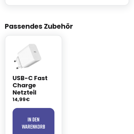
Passendes Zubehör
USB-C Fast
Charge
Netzteil
14,99€
In den
Warenkorb