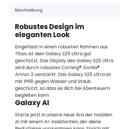
Beschreibung
Robustes Design im
eleganten Look
Eingefasst in einen robusten Rahmen aus
Titan, ist dein Galaxy S25 Ultra gut
geschützt. Das Display des Galaxy S25 Ultra
wird durch robustes Corning® Gorilla®
Armor 2 verstärkt. Das Galaxy S25 Ultra ist
mit IP68 gegen Wasser und Staub
geschützt, so dass es dich bei Abenteuern
begleiten kann.
Galaxy AI
Starte jetzt in unsere neue Ära der mobilen
AI mit einem AI-Assistenten, der deine
Bedürfnisse vorausahnen kann. Sprich mit