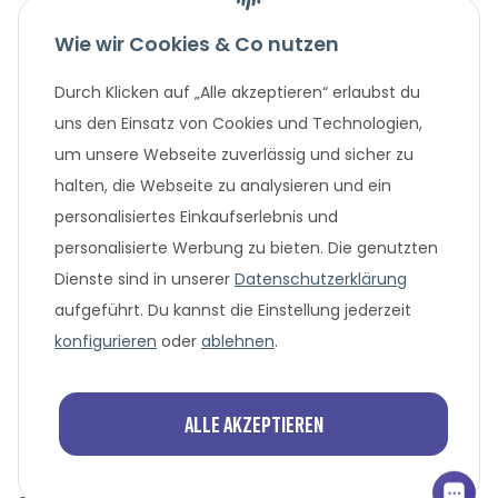
Wie wir Cookies & Co nutzen
Gesetzliche Informationen
Durch Klicken auf „Alle akzeptieren“ erlaubst du
Unternehmen
uns den Einsatz von Cookies und Technologien,
um unsere Webseite zuverlässig und sicher zu
Beliebte Angebote
halten, die Webseite zu analysieren und ein
personalisiertes Einkaufserlebnis und
personalisierte Werbung zu bieten. Die genutzten
Dienste sind in unserer
Datenschutzerklärung
aufgeführt. Du kannst die Einstellung jederzeit
konfigurieren
oder
ablehnen
.
* Alle Preisangaben in Euro, inklusive der gesetzlich geltenden
MwSt. und Versandkosten bei Überweisung oder 0%
Alle akzeptieren
Finanzierung. Versandkosten können bei anderen
Zahlungsarten anfallen. Finanzierungsangebot vorbehaltlich