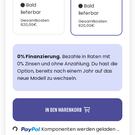
Bald
Bald
lieferbar
lieferbar
Gesamtkosten:
Gesamtkosten:
920,00€.
920,00€.
0% Finanzierung.
Bezahle in Raten mit
0% Zinsen und ohne Anzahlung. Du hast die
Option, bereits nach einem Jahr auf das
neue Modell zu wechseln.
In den Warenkorb
ading...
Komponenten werden geladen ...