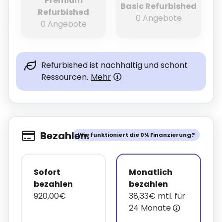
Premium
Basic Refurbished
Refurbished
0 Angebote
0 Angebote
Refurbished ist nachhaltig und schont
Ressourcen.
Mehr
Bezahlen.
Wie funktioniert die 0% Finanzierung?
Sofort
Monatlich
bezahlen
bezahlen
920,00€
38,33€ mtl. für
24 Monate