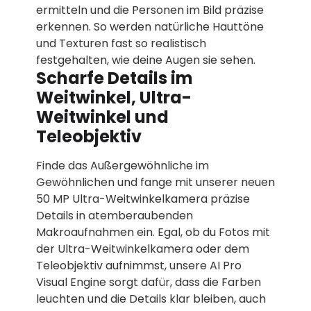
ermitteln und die Personen im Bild präzise
erkennen. So werden natürliche Hauttöne
und Texturen fast so realistisch
festgehalten, wie deine Augen sie sehen.
Scharfe Details im
Weitwinkel, Ultra-
Weitwinkel und
Teleobjektiv
Finde das Außergewöhnliche im
Gewöhnlichen und fange mit unserer neuen
50 MP Ultra-Weitwinkelkamera präzise
Details in atemberaubenden
Makroaufnahmen ein. Egal, ob du Fotos mit
der Ultra-Weitwinkelkamera oder dem
Teleobjektiv aufnimmst, unsere AI Pro
Visual Engine sorgt dafür, dass die Farben
leuchten und die Details klar bleiben, auch