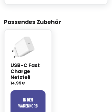
Passendes Zubehör
USB-C Fast
Charge
Netzteil
14,99€
In den
Warenkorb