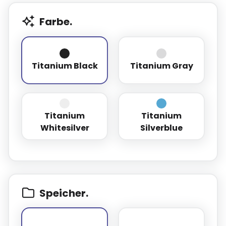
Farbe.
Titanium Black
Titanium Gray
Titanium Black
Titanium Gray
Titanium
Titanium
Titanium Whitesilver
Titanium Silverb
Whitesilver
Silverblue
Speicher.