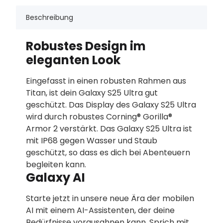
Beschreibung
Robustes Design im
eleganten Look
Eingefasst in einen robusten Rahmen aus
Titan, ist dein Galaxy S25 Ultra gut
geschützt. Das Display des Galaxy S25 Ultra
wird durch robustes Corning® Gorilla®
Armor 2 verstärkt. Das Galaxy S25 Ultra ist
mit IP68 gegen Wasser und Staub
geschützt, so dass es dich bei Abenteuern
begleiten kann.
Galaxy AI
Starte jetzt in unsere neue Ära der mobilen
AI mit einem AI-Assistenten, der deine
Bedürfnisse vorausahnen kann. Sprich mit