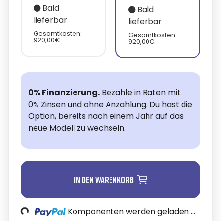
Bald
Bald
lieferbar
lieferbar
Gesamtkosten:
Gesamtkosten:
920,00€.
920,00€.
0% Finanzierung.
Bezahle in Raten mit
0% Zinsen und ohne Anzahlung. Du hast die
Option, bereits nach einem Jahr auf das
neue Modell zu wechseln.
In den Warenkorb
oading...
Komponenten werden geladen ...