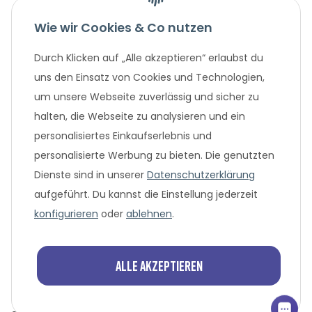
Wie wir Cookies & Co nutzen
Gesetzliche Informationen
Durch Klicken auf „Alle akzeptieren“ erlaubst du
Unternehmen
uns den Einsatz von Cookies und Technologien,
um unsere Webseite zuverlässig und sicher zu
Beliebte Angebote
halten, die Webseite zu analysieren und ein
personalisiertes Einkaufserlebnis und
personalisierte Werbung zu bieten. Die genutzten
Dienste sind in unserer
Datenschutzerklärung
aufgeführt. Du kannst die Einstellung jederzeit
konfigurieren
oder
ablehnen
.
* Alle Preisangaben in Euro, inklusive der gesetzlich geltenden
MwSt. und Versandkosten bei Überweisung oder 0%
Alle akzeptieren
Finanzierung. Versandkosten können bei anderen
Zahlungsarten anfallen. Finanzierungsangebot vorbehaltlich