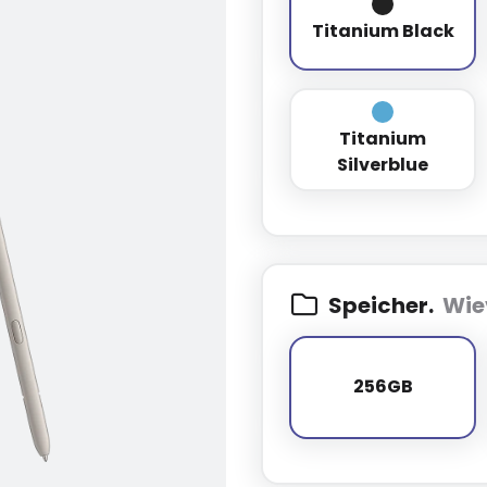
Titanium Bl
Titanium Black
Titanium
Titanium Sil
Silverblue
Speicher.
Wie
256GB
256GB