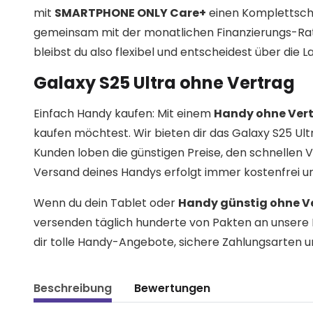
mit
SMARTPHONE ONLY Care+
einen Komplettschut
gemeinsam mit der monatlichen Finanzierungs-Ra
bleibst du also flexibel und entscheidest über die 
Galaxy S25 Ultra ohne Vertrag
Einfach Handy kaufen: Mit einem
Handy ohne Ver
kaufen möchtest. Wir bieten dir das Galaxy S25 Ul
Kunden loben die günstigen Preise, den schnelle
Versand deines Handys erfolgt immer kostenfrei un
Wenn du dein Tablet oder
Handy günstig ohne V
versenden täglich hunderte von Pakten an unsere 
dir tolle Handy-Angebote, sichere Zahlungsarten u
Beschreibung
Bewertungen