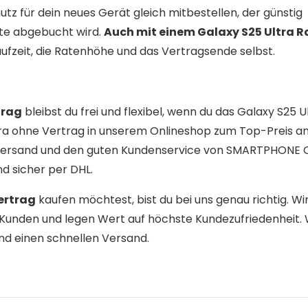
z für dein neues Gerät gleich mitbestellen, der günstig
te abgebucht wird.
Auch mit einem Galaxy S25 Ultra 
Laufzeit, die Ratenhöhe und das Vertragsende selbst.
trag
bleibst du frei und flexibel, wenn du das Galaxy S25 U
tra ohne Vertrag in unserem Onlineshop zum Top-Preis an.
n Versand und den guten Kundenservice von SMARTPHONE 
d sicher per DHL.
ertrag
kaufen möchtest, bist du bei uns genau richtig. Wi
Kunden und legen Wert auf höchste Kundezufriedenheit. 
nd einen schnellen Versand.