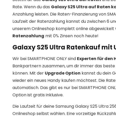
Rate. Wenn du das
Galaxy S25 Ultra auf Raten k
Anzahlung leisten. Die Raten-Finanzierung von SM
Laufzeit der Ratenzahlung kannst du zwischen 6 u
unserem Onlineshop komplett online abgewickelt w
Ratenzahlung
mit 0% Zinsen noch heute!
Galaxy S25 Ultra Ratenkauf mit
Wir bei SMARTPHONE ONLY sind
Experten für den
Bankpartnern zusammen, um dir immer das beste 
können. Mit der
Upgrade Option
kannst du dein G
wieder ein neues Handy kaufen möchtest. Die Rat
automatisch. Das gibt es nur bei SMARTPHONE ONLY! 
Option ist gratis inklusive.
Die Laufzeit für deine Samsung Galaxy S25 Ultra 2
Onlineshop selbst wählen. Eine vorzeitige Rückzahl