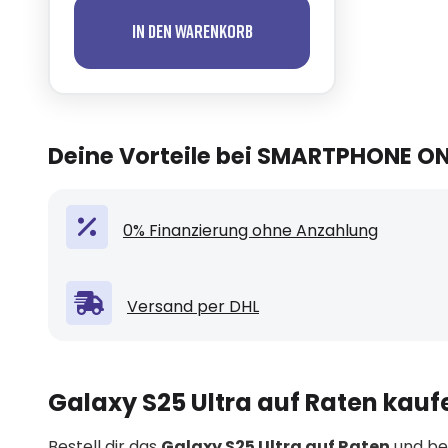
In den Warenkorb
Deine Vorteile bei SMARTPHONE O
0% Finanzierung ohne Anzahlung
Versand per DHL
Galaxy S25 Ultra auf Raten kauf
Bestell dir das
Galaxy S25 Ultra auf Raten
und bez