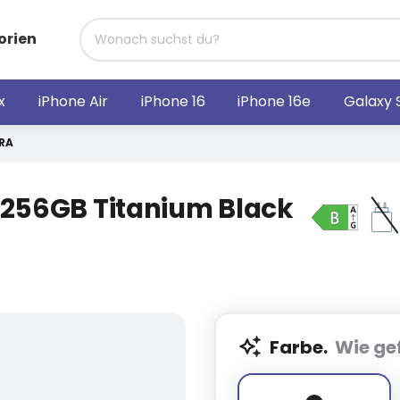
orien
x
iPhone Air
iPhone 16
iPhone 16e
Galaxy 
RA
 256GB Titanium Black
Farbe.
Wie gef