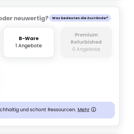
oder neuwertig?
Was bedeuten die Zustände?
Premium
B-Ware
Refurbished
1 Angebote
0 Angebote
achhaltig und schont Ressourcen.
Mehr