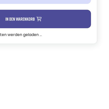
In den Warenkorb
n werden geladen ...