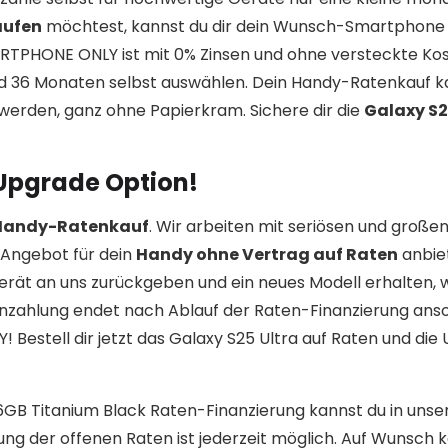
aufen
möchtest, kannst du dir dein Wunsch-Smartphone
ARTPHONE ONLY ist mit 0% Zinsen und ohne versteckte Kos
nd 36 Monaten selbst auswählen. Dein Handy-Ratenkauf k
erden, ganz ohne Papierkram. Sichere dir die
Galaxy S2
 Upgrade Option!
 Handy-Ratenkauf
. Wir arbeiten mit seriösen und große
Angebot für dein
Handy ohne Vertrag auf Raten
anbie
erät an uns zurückgeben und ein neues Modell erhalten,
enzahlung endet nach Ablauf der Raten-Finanzierung ans
Bestell dir jetzt das Galaxy S25 Ultra auf Raten und die
56GB Titanium Black Raten-Finanzierung kannst du in uns
ung der offenen Raten ist jederzeit möglich. Auf Wunsch 