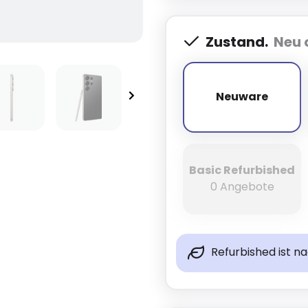
Zustand.
Neu 
Neuware
Neuware
Basic Refurbished
0 Angebote
Refurbished ist n