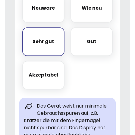
Neuware
Wie neu
Neuware
Wie neu
Sehr gut
Gut
Sehr gut
Gut
Akzeptabel
Akzeptabel
Das Gerät weist nur minimale
Gebrauchsspuren auf, z.B.
Kratzer die mit dem Fingernagel
nicht spürbar sind. Das Display hat
nur minimale oberflächliche