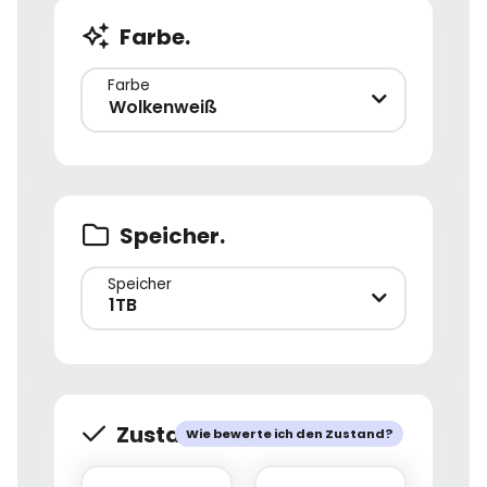
Farbe.
Farbe
Wolkenweiß
Speicher.
Speicher
1TB
Zustand.
Wie bewerte ich den Zustand?