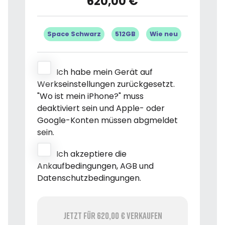
620,00 €
Space Schwarz
512GB
Wie neu
Ich habe mein Gerät auf
Werkseinstellungen zurückgesetzt.
"Wo ist mein iPhone?" muss
deaktiviert sein und Apple- oder
Google-Konten müssen abgmeldet
sein.
Ich akzeptiere die
Ankaufbedingungen, AGB und
Datenschutzbedingungen.
Jetzt für 620,00 € verkaufen