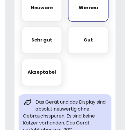
Neuware
Wie neu
Neuware
Wie neu
Sehr gut
Gut
Sehr gut
Gut
Akzeptabel
Akzeptabel
Das Gerät und das Display sind
absolut neuwertig ohne
Gebrauchsspuren. Es sind keine
Katzer vorhanden. Das Gerät
verfübt über min. 90%