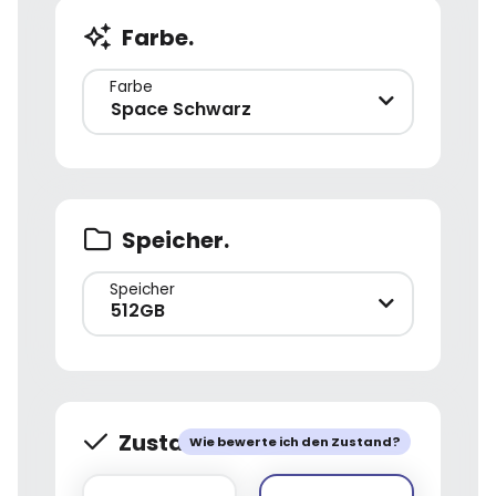
Farbe.
Farbe
Space Schwarz
Speicher.
Speicher
512GB
Zustand.
Wie bewerte ich den Zustand?