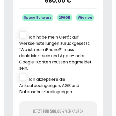
580,00 €
Space Schwarz
256GB
Wie neu
Ich habe mein Gerät auf
Werkseinstellungen zurückgesetzt.
"Wo ist mein iPhone?" muss
deaktiviert sein und Apple- oder
Google-Konten müssen abgmeldet
sein.
Ich akzeptiere die
Ankaufbedingungen, AGB und
Datenschutzbedingungen.
Jetzt für 580,00 € verkaufen