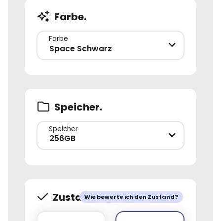
Farbe.
Farbe
Space Schwarz
Speicher.
Speicher
256GB
Zustand.
Wie bewerte ich den Zustand?