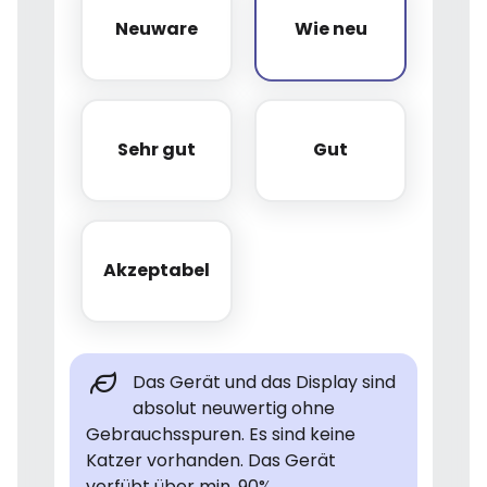
Neuware
Wie neu
Neuware
Wie neu
Sehr gut
Gut
Sehr gut
Gut
Akzeptabel
Akzeptabel
Das Gerät und das Display sind
absolut neuwertig ohne
Gebrauchsspuren. Es sind keine
Katzer vorhanden. Das Gerät
verfübt über min. 90%