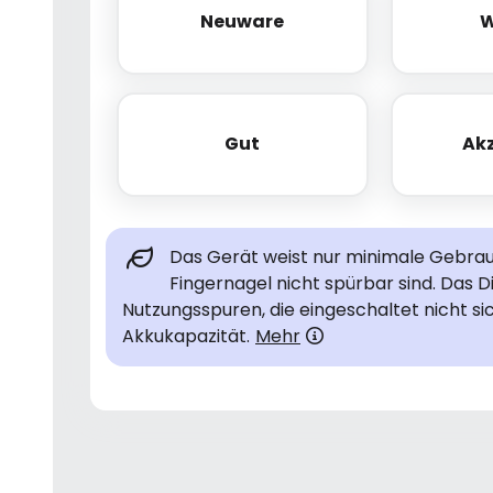
Neuware
W
Neuware
Gut
Ak
Gut
Das Gerät weist nur minimale Gebrauc
Fingernagel nicht spürbar sind. Das D
Nutzungsspuren, die eingeschaltet nicht si
Akkukapazität.
Mehr