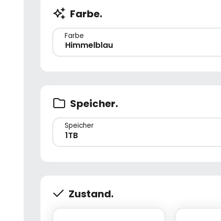
Farbe.
Farbe
Himmelblau
Speicher.
Speicher
1TB
Zustand.