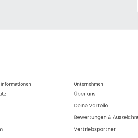
 Informationen
Unternehmen
utz
Über uns
Deine Vorteile
Bewertungen & Auszeich
m
Vertriebspartner