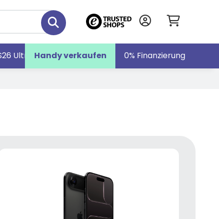
S26 Ultra
Handy verkaufen
Galaxy S26
Galaxy Z Fold7
0% Finanzierung