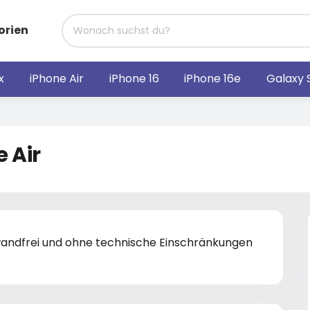
orien
x
iPhone Air
iPhone 16
iPhone 16e
Galaxy 
 Air
nwandfrei und ohne technische Einschränkungen