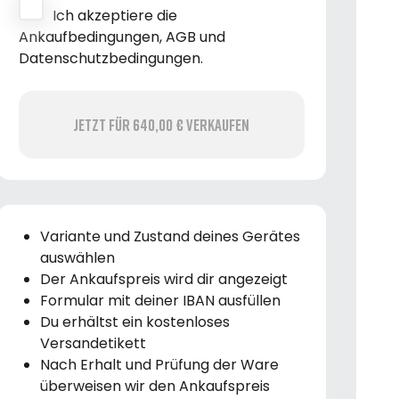
Ich akzeptiere die
Ankaufbedingungen, AGB und
Datenschutzbedingungen.
Jetzt für 640,00 € verkaufen
Variante und Zustand deines Gerätes
auswählen
Der Ankaufspreis wird dir angezeigt
Formular mit deiner IBAN ausfüllen
Du erhältst ein kostenloses
Versandetikett
Nach Erhalt und Prüfung der Ware
überweisen wir den Ankaufspreis