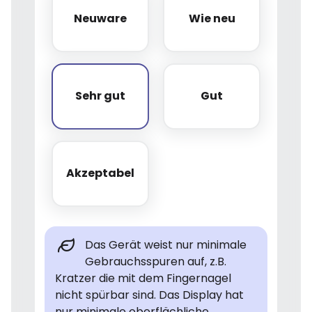
Neuware
Wie neu
Neuware
Wie neu
Sehr gut
Gut
Sehr gut
Gut
Akzeptabel
Akzeptabel
Das Gerät weist nur minimale
Gebrauchsspuren auf, z.B.
Kratzer die mit dem Fingernagel
nicht spürbar sind. Das Display hat
nur minimale oberflächliche