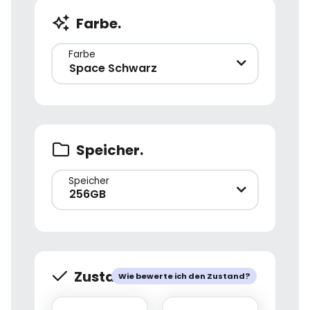
Farbe.
Farbe
Space Schwarz
Speicher.
Speicher
256GB
Zustand.
Wie bewerte ich den Zustand?