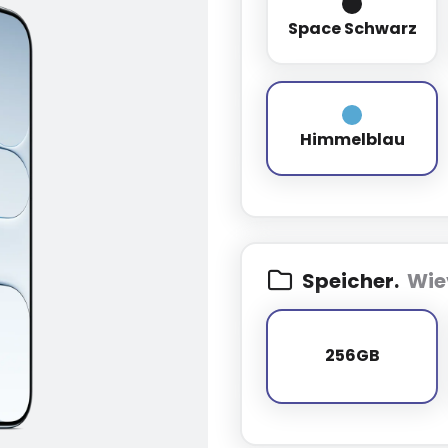
Space Schw
Space Schwarz
Himmelblau
Himmelblau
Speicher.
Wie
256GB
256GB