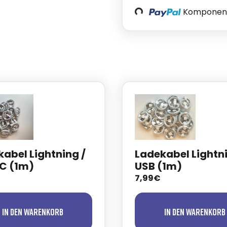
Komponente
Loading...
abel Lightning /
Ladekabel Lightni
C (1m)
USB (1m)
7,99€
In den Warenkorb
In den Warenkorb