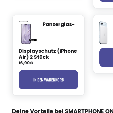
Panzerglas-
Displayschutz (iPhone
Air) 2 Stück
16,90€
In den Warenkorb
Deine Vorteile bei SMARTPHONE O