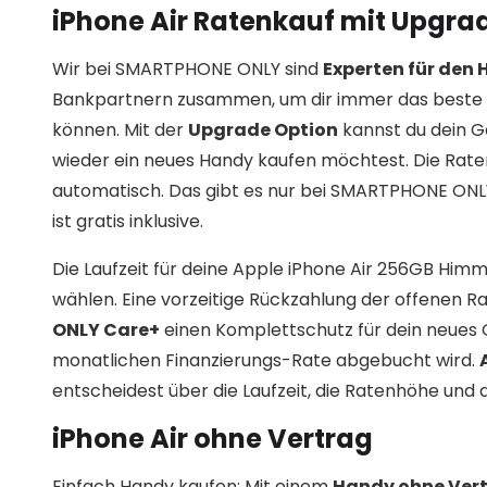
iPhone Air Ratenkauf mit Upgra
Wir bei SMARTPHONE ONLY sind
Experten für den
Bankpartnern zusammen, um dir immer das beste 
können. Mit der
Upgrade Option
kannst du dein G
wieder ein neues Handy kaufen möchtest. Die Rat
automatisch. Das gibt es nur bei SMARTPHONE ONLY! 
ist gratis inklusive.
Die Laufzeit für deine Apple iPhone Air 256GB Him
wählen. Eine vorzeitige Rückzahlung der offenen Ra
ONLY Care+
einen Komplettschutz für dein neues 
monatlichen Finanzierungs-Rate abgebucht wird.
entscheidest über die Laufzeit, die Ratenhöhe und 
iPhone Air ohne Vertrag
Einfach Handy kaufen: Mit einem
Handy ohne Ver