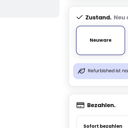
Zustand.
Neu 
Neuware
Neuware
Refurbished ist n
Bezahlen.
Sofort bezahlen