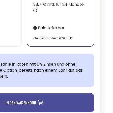
38,71€ mtl. für 24 Monate
Bald lieferbar
.
Gesamtkosten: 929,00€.
zahle in Raten mit 0% Zinsen und ohne
ie Option, bereits nach einem Jahr auf das
eln.
In den Warenkorb