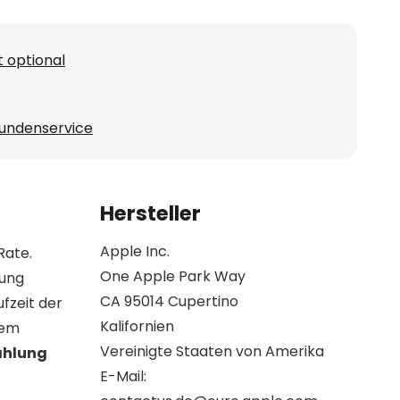
 optional
undenservice
Hersteller
Apple Inc.
Rate.
One Apple Park Way
lung
CA 95014 Cupertino
fzeit der
Kalifornien
rem
Vereinigte Staaten von Amerika
ahlung
E-Mail: