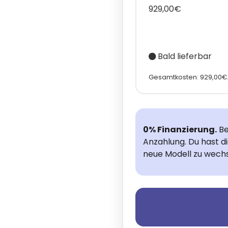
929,00€
Bald lieferbar
Gesamtkosten: 929,00€
0% Finanzierung.
Be
Anzahlung. Du hast d
neue Modell zu wechs