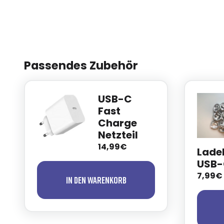
Passendes Zubehör
USB-C
Fast
Charge
Netzteil
14,99€
Ladek
USB-
7,99€
In den Warenkorb