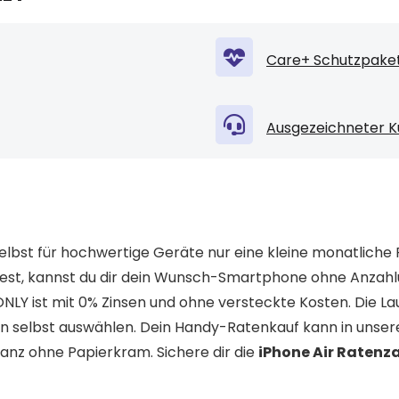
Care+ Schutzpaket
Ausgezeichneter K
lbst für hochwertige Geräte nur eine kleine monatliche 
st, kannst du dir dein Wunsch-Smartphone ohne Anzah
LY ist mit 0% Zinsen und ohne versteckte Kosten. Die Lau
n selbst auswählen. Dein Handy-Ratenkauf kann in unse
anz ohne Papierkram. Sichere dir die
iPhone Air Ratenz