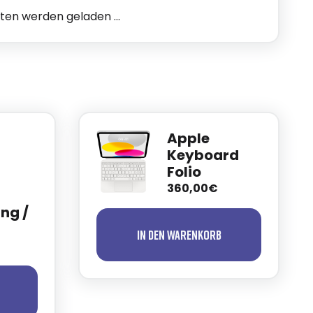
n werden geladen ...
Apple
Keyboard
Folio
360,00€
ng /
In den Warenkorb