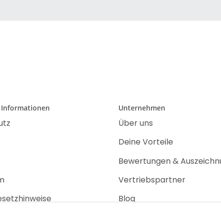
 Informationen
Unternehmen
utz
Über uns
Deine Vorteile
Bewertungen & Auszeich
m
Vertriebspartner
esetzhinweise
Blog
recht
Jobs