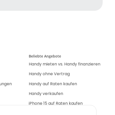
Beliebte Angebote
Handy mieten vs. Handy finanzieren
Handy ohne Vertrag
nungen
Handy auf Raten kaufen
Handy verkaufen
iPhone 15 auf Raten kaufen
iPhone 17 Pro auf Raten kaufen