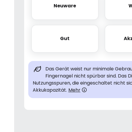
Neuware
W
Neuware
Gut
Ak
Gut
Das Gerät weist nur minimale Gebrauc
Fingernagel nicht spürbar sind. Das D
Nutzungsspuren, die eingeschaltet nicht si
Akkukapazität.
Mehr