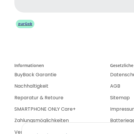
zurück
Informationen
Gesetzliche
BuyBack Garantie
Datensch
Nachhaltigkeit
AGB
Reparatur & Retoure
Sitemap
SMARTPHONE ONLY Care+
Impressu
Zahlungsmöglichkeiten
Batterieg
Versandinformationen
Widerrufs