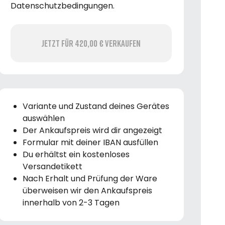
Datenschutzbedingungen.
Jetzt für 420,00 € verkaufen
Variante und Zustand deines Gerätes
auswählen
Der Ankaufspreis wird dir angezeigt
Formular mit deiner IBAN ausfüllen
Du erhältst ein kostenloses
Versandetikett
Nach Erhalt und Prüfung der Ware
überweisen wir den Ankaufspreis
innerhalb von 2-3 Tagen