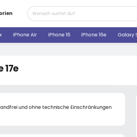
orien
x
iPhone Air
iPhone 16
iPhone 16e
Galaxy 
 17e
nwandfrei und ohne technische Einschränkungen