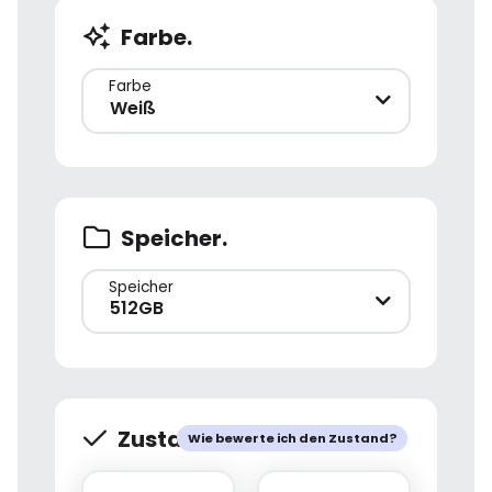
Farbe.
Farbe
Weiß
Speicher.
Speicher
512GB
Zustand.
Wie bewerte ich den Zustand?