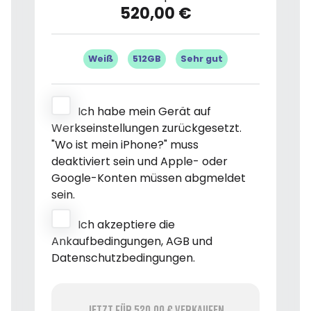
520,00 €
Weiß
512GB
Sehr gut
Ich habe mein Gerät auf
Werkseinstellungen zurückgesetzt.
"Wo ist mein iPhone?" muss
deaktiviert sein und Apple- oder
Google-Konten müssen abgmeldet
sein.
Ich akzeptiere die
Ankaufbedingungen, AGB und
Datenschutzbedingungen.
Jetzt für 520,00 € verkaufen