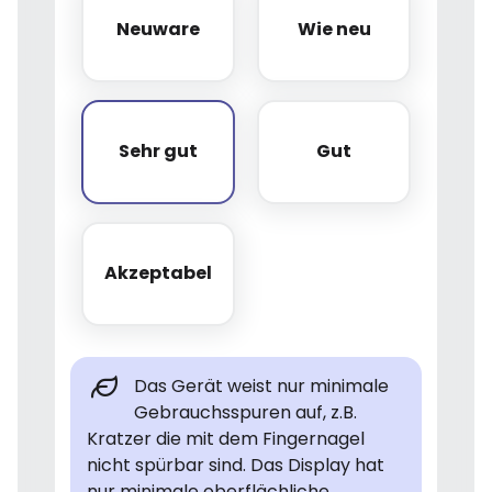
Neuware
Wie neu
Neuware
Wie neu
Sehr gut
Gut
Sehr gut
Gut
Akzeptabel
Akzeptabel
Das Gerät weist nur minimale
Gebrauchsspuren auf, z.B.
Kratzer die mit dem Fingernagel
nicht spürbar sind. Das Display hat
nur minimale oberflächliche