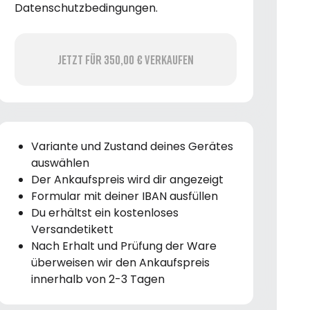
Datenschutzbedingungen.
Jetzt für 350,00 € verkaufen
Variante und Zustand deines Gerätes
auswählen
Der Ankaufspreis wird dir angezeigt
Formular mit deiner IBAN ausfüllen
Du erhältst ein kostenloses
Versandetikett
Nach Erhalt und Prüfung der Ware
überweisen wir den Ankaufspreis
innerhalb von 2-3 Tagen