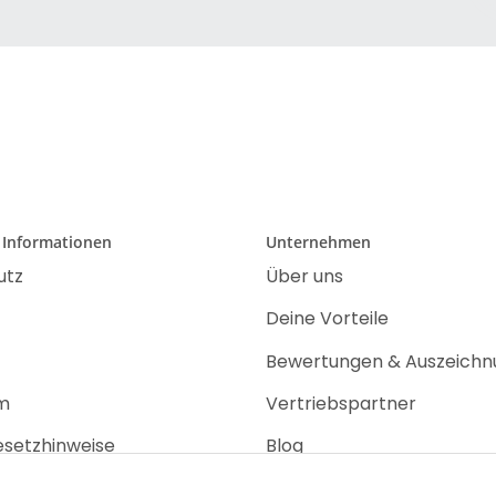
 Informationen
Unternehmen
utz
Über uns
Deine Vorteile
Bewertungen & Auszeich
m
Vertriebspartner
esetzhinweise
Blog
recht
Jobs