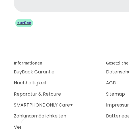
zurück
Informationen
Gesetzliche
BuyBack Garantie
Datensch
Nachhaltigkeit
AGB
Reparatur & Retoure
Sitemap
SMARTPHONE ONLY Care+
Impressu
Zahlungsmöglichkeiten
Batterieg
Versandinformationen
Widerrufs