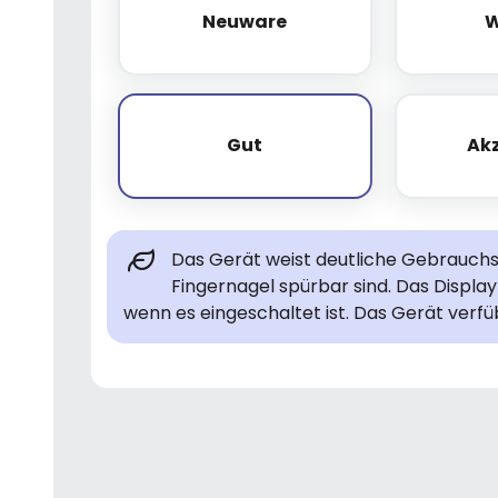
Neuware
W
Neuware
Gut
Ak
Gut
Das Gerät weist deutliche Gebrauchsp
Fingernagel spürbar sind. Das Display 
wenn es eingeschaltet ist. Das Gerät verfü