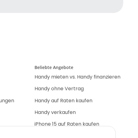
Beliebte Angebote
Handy mieten vs. Handy finanzieren
Handy ohne Vertrag
nungen
Handy auf Raten kaufen
Handy verkaufen
iPhone 15 auf Raten kaufen
iPhone 17 Pro auf Raten kaufen