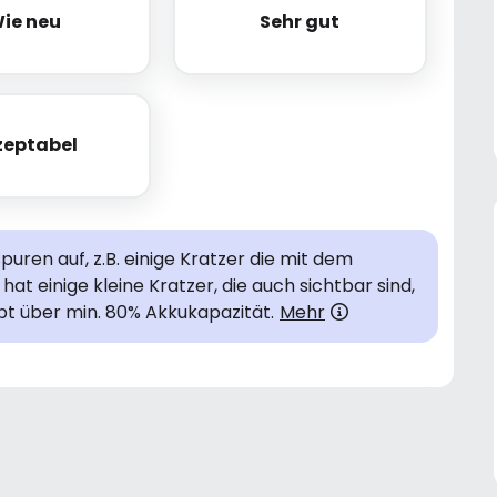
ie neu
Sehr gut
Wie neu
Sehr gut
zeptabel
Akzeptabel
uren auf, z.B. einige Kratzer die mit dem
hat einige kleine Kratzer, die auch sichtbar sind,
bt über min. 80% Akkukapazität.
Mehr