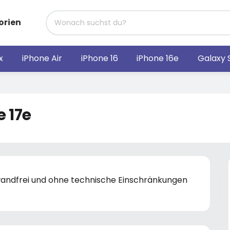
orien
x
iPhone Air
iPhone 16
iPhone 16e
Galaxy 
 17e
nwandfrei und ohne technische Einschränkungen