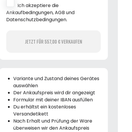
Ich akzeptiere die
Ankaufbedingungen, AGB und
Datenschutzbedingungen.
Jetzt für 557,00 € verkaufen
Variante und Zustand deines Gerätes
auswählen
Der Ankaufspreis wird dir angezeigt
Formular mit deiner IBAN ausfüllen
Du erhältst ein kostenloses
Versandetikett
Nach Erhalt und Prüfung der Ware
überweisen wir den Ankaufspreis