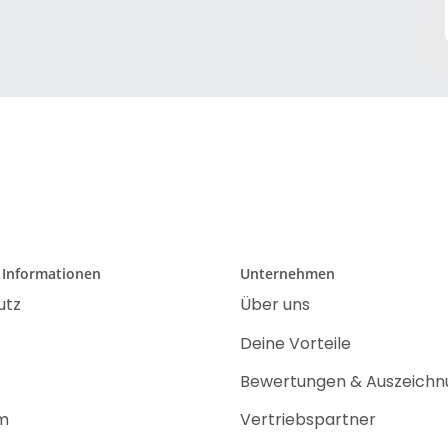
 Informationen
Unternehmen
utz
Über uns
Deine Vorteile
Bewertungen & Auszeich
m
Vertriebspartner