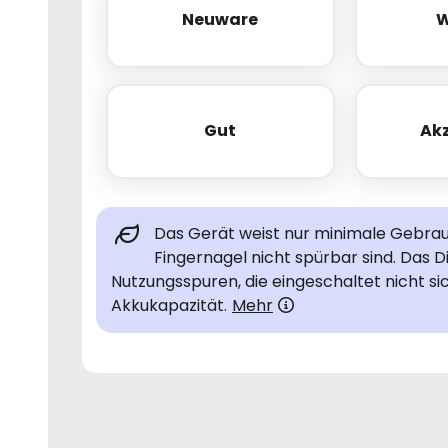
Neuware
W
Neuware
Gut
Ak
Gut
Das Gerät weist nur minimale Gebrauc
Fingernagel nicht spürbar sind. Das D
Nutzungsspuren, die eingeschaltet nicht si
Akkukapazität.
Mehr