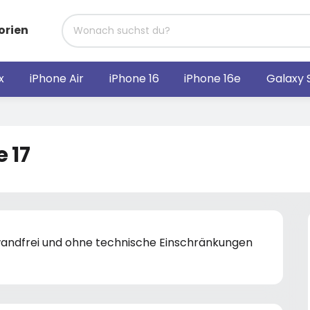
orien
x
iPhone Air
iPhone 16
iPhone 16e
Galaxy 
 17
nwandfrei und ohne technische Einschränkungen