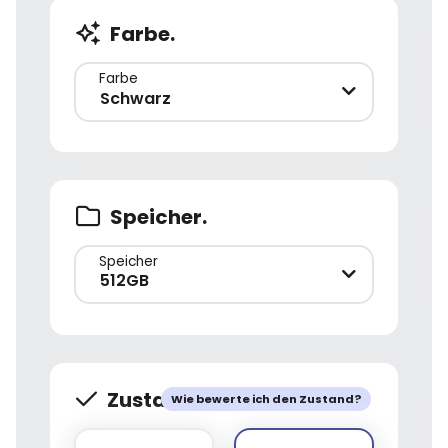
Farbe.
Farbe
Schwarz
Speicher.
Speicher
512GB
Zustand.
Wie bewerte ich den Zustand?