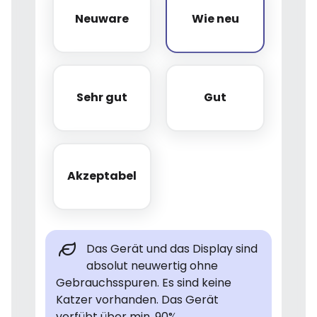
Neuware
Wie neu
Neuware
Wie neu
Sehr gut
Gut
Sehr gut
Gut
Akzeptabel
Akzeptabel
Das Gerät und das Display sind
absolut neuwertig ohne
Gebrauchsspuren. Es sind keine
Katzer vorhanden. Das Gerät
verfübt über min. 90%