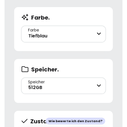
Farbe.
Farbe
Tiefblau
Speicher.
Speicher
512GB
Zustand.
Wie bewerte ich den Zustand?