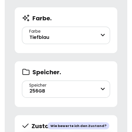
Farbe.
Farbe
Tiefblau
Speicher.
Speicher
256GB
Zustand.
Wie bewerte ich den Zustand?