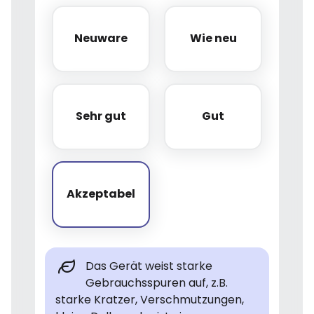
Neuware
Wie neu
Neuware
Wie neu
Sehr gut
Gut
Sehr gut
Gut
Akzeptabel
Akzeptabel
Das Gerät weist starke
Gebrauchsspuren auf, z.B.
starke Kratzer, Verschmutzungen,