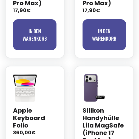
Pro Max)
Pro Max)
17,90€
17,90€
In den
In den
Warenkorb
Warenkorb
Apple
Silikon
Keyboard
Handyhülle
Folio
Lila MagSafe
(iPhone 17
360,00€