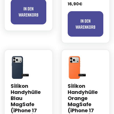
16,90€
In den
Warenkorb
In den
Warenkorb
Silikon
Silikon
Handyhülle
Handyhülle
Blau
Orange
MagSafe
MagSafe
(iPhone 17
(iPhone 17