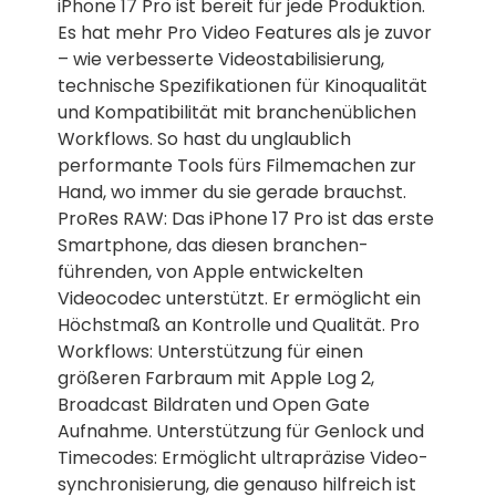
iPhone 17 Pro ist bereit für jede Produktion.
Es hat mehr Pro Video Features als je zuvor
– wie verbesserte Videostabilisierung,
technische Spezifikationen für Kinoqualität
und Kompatibilität mit branchen­üblichen
Workflows. So hast du unglaublich
performante Tools fürs Filmemachen zur
Hand, wo immer du sie gerade brauchst.
ProRes RAW: Das iPhone 17 Pro ist das erste
Smartphone, das diesen branchen­
führenden, von Apple entwickelten
Videocodec unter­stützt. Er ermöglicht ein
Höchst­maß an Kontrolle und Qualität. Pro
Workflows: Unterstützung für einen
größeren Farbraum mit Apple Log 2,
Broadcast Bildraten und Open Gate
Aufnahme. Unterstützung für Genlock und
Timecodes: Ermöglicht ultrapräzise Video­
synchronisierung, die genauso hilfreich ist