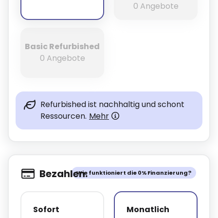
0 Angebote
Basic Refurbished
0 Angebote
Refurbished ist nachhaltig und schont
Ressourcen.
Mehr
Bezahlen.
Wie funktioniert die 0% Finanzierung?
Sofort
Monatlich