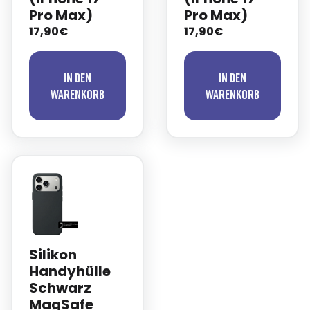
Pro Max)
Pro Max)
17,90€
17,90€
In den
In den
Warenkorb
Warenkorb
Silikon
Handyhülle
Schwarz
MagSafe