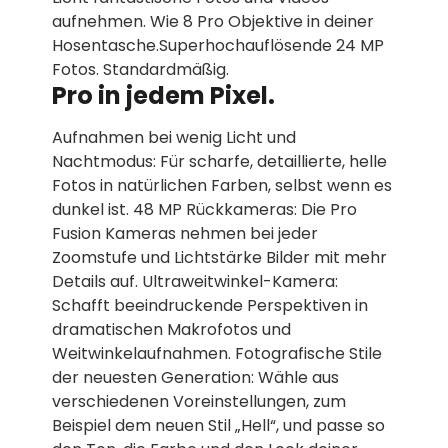
aufnehmen. Wie 8 Pro Objektive in deiner
Hosentasche.Superhochauflösende 24 MP
Fotos. Standardmäßig.
Pro in jedem Pixel.
Aufnahmen bei wenig Licht und
Nachtmodus: Für scharfe, detaillierte, helle
Fotos in natür­lichen Farben, selbst wenn es
dunkel ist. 48 MP Rückkameras: Die Pro
Fusion Kameras nehmen bei jeder
Zoomstufe und Lichtstärke Bilder mit mehr
Details auf. Ultraweitwinkel-Kamera:
Schafft beein­druckende Perspektiven in
dramatischen Makrofotos und
Weitwinkelaufnahmen. Fotografische Stile
der neuesten Generation: Wähle aus
verschie­denen Voreinstellungen, zum
Beispiel dem neuen Stil „Hell“, und passe so