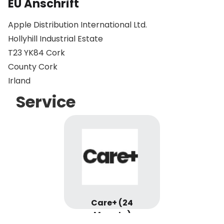
EU Anschrift
Apple Distribution International Ltd.
Hollyhill Industrial Estate
T23 YK84 Cork
County Cork
Irland
Service
Care+ (24
Monate)