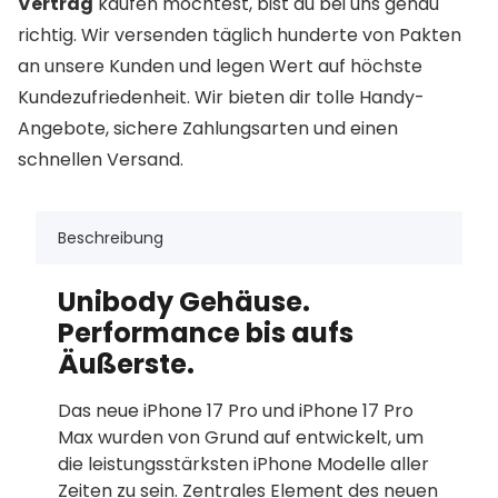
Vertrag
kaufen möchtest, bist du bei uns genau
richtig. Wir versenden täglich hunderte von Pakten
an unsere Kunden und legen Wert auf höchste
Kundezufriedenheit. Wir bieten dir tolle Handy-
Angebote, sichere Zahlungsarten und einen
schnellen Versand.
Beschreibung
Unibody Gehäuse.
Performance bis aufs
Äußerste.
Das neue iPhone 17 Pro und iPhone 17 Pro
Max wurden von Grund auf entwickelt, um
die leistungs­stärksten iPhone Modelle aller
Zeiten zu sein. Zentrales Element des neuen