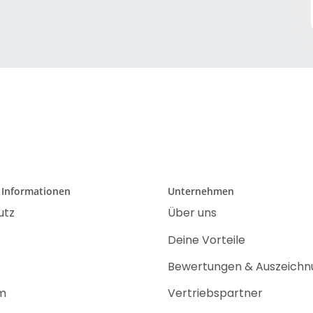
 Informationen
Unternehmen
utz
Über uns
Deine Vorteile
Bewertungen & Auszeich
m
Vertriebspartner