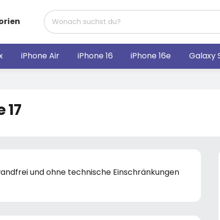
orien
x
iPhone Air
iPhone 16
iPhone 16e
Galaxy 
 17
nwandfrei und ohne technische Einschränkungen