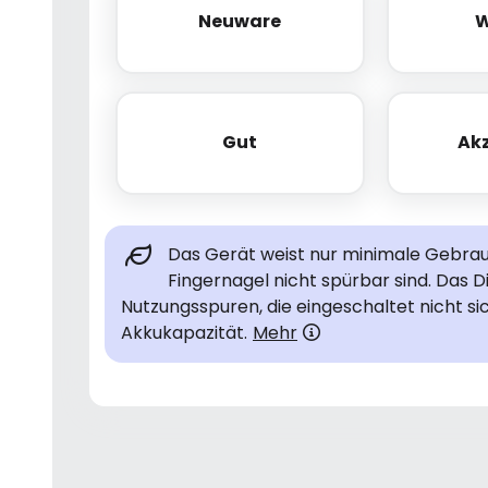
Neuware
W
Neuware
Gut
Ak
Gut
Das Gerät weist nur minimale Gebrauc
Fingernagel nicht spürbar sind. Das D
Nutzungsspuren, die eingeschaltet nicht si
Akkukapazität.
Mehr