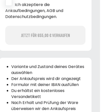
Ich akzeptiere die
Ankaufbedingungen, AGB und
Datenschutzbedingungen.
Jetzt für 655,00 € verkaufen
Variante und Zustand deines Gerätes
auswählen
Der Ankaufspreis wird dir angezeigt
Formular mit deiner IBAN ausfüllen
Du erhältst ein kostenloses
Versandetikett
Nach Erhalt und Prüfung der Ware
überweisen wir den Ankaufspreis