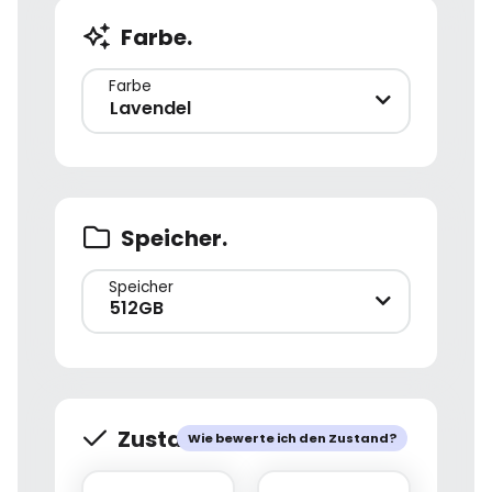
Farbe.
Farbe
Lavendel
Speicher.
Speicher
512GB
Zustand.
Wie bewerte ich den Zustand?