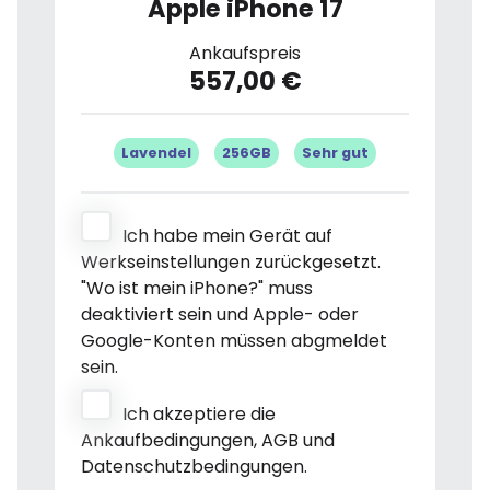
Apple iPhone 17
Ankaufspreis
557,00 €
Lavendel
256GB
Sehr gut
Ich habe mein Gerät auf
Werkseinstellungen zurückgesetzt.
"Wo ist mein iPhone?" muss
deaktiviert sein und Apple- oder
Google-Konten müssen abgmeldet
sein.
Ich akzeptiere die
Ankaufbedingungen, AGB und
Datenschutzbedingungen.