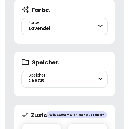
Farbe.
Farbe
Lavendel
Speicher.
Speicher
256GB
Zustand.
Wie bewerte ich den Zustand?