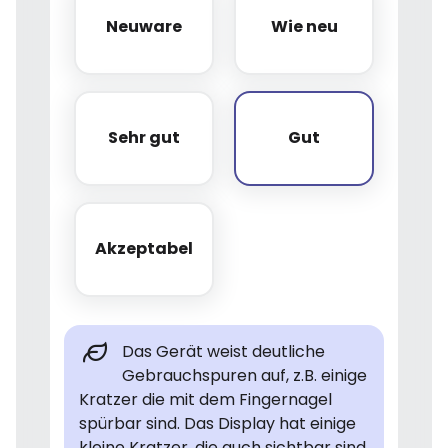
Neuware
Wie neu
Neuware
Wie neu
Sehr gut
Gut
Sehr gut
Gut
Akzeptabel
Akzeptabel
Das Gerät weist deutliche
Gebrauchspuren auf, z.B. einige
Kratzer die mit dem Fingernagel
spürbar sind. Das Display hat einige
kleine Kratzer, die auch sichtbar sind,