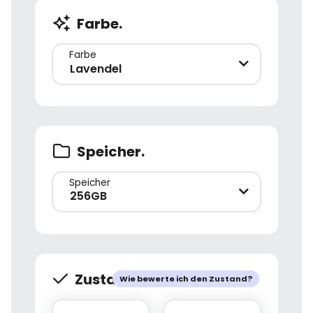
Farbe.
Farbe
Lavendel
Speicher.
Speicher
256GB
Zustand.
Wie bewerte ich den Zustand?