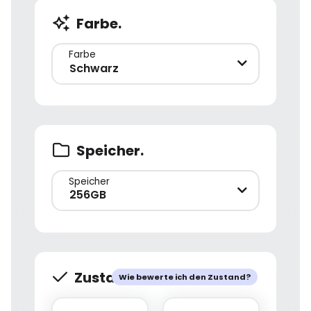
Farbe.
Farbe
Schwarz
Speicher.
Speicher
256GB
Zustand.
Wie bewerte ich den Zustand?