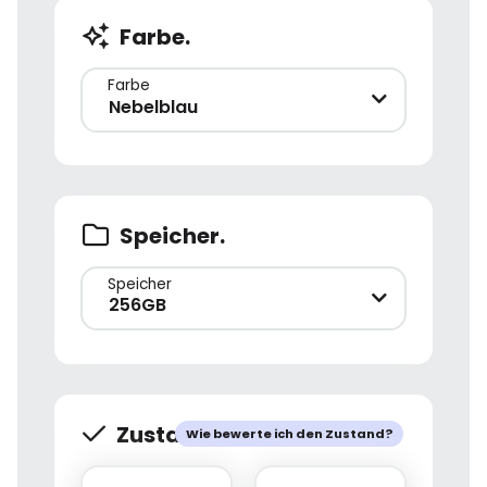
Farbe.
Farbe
Nebelblau
Speicher.
Speicher
256GB
Zustand.
Wie bewerte ich den Zustand?