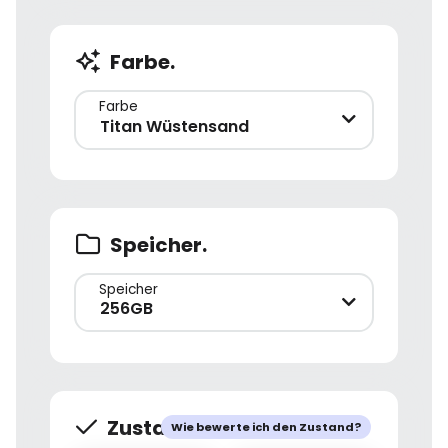
Farbe.
Farbe
Titan Wüstensand
Speicher.
Speicher
256GB
Zustand.
Wie bewerte ich den Zustand?