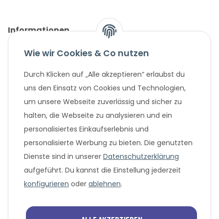
Informationen
Wie wir Cookies & Co nutzen
Gesetzliche Informationen
Durch Klicken auf „Alle akzeptieren“ erlaubst du
Unternehmen
uns den Einsatz von Cookies und Technologien,
um unsere Webseite zuverlässig und sicher zu
Beliebte Angebote
halten, die Webseite zu analysieren und ein
personalisiertes Einkaufserlebnis und
personalisierte Werbung zu bieten. Die genutzten
Dienste sind in unserer
Datenschutzerklärung
aufgeführt. Du kannst die Einstellung jederzeit
konfigurieren
oder
ablehnen
.
* Alle Preisangaben in Euro, inklusive der gesetzlich geltenden
MwSt. und Versandkosten bei Überweisung oder 0%