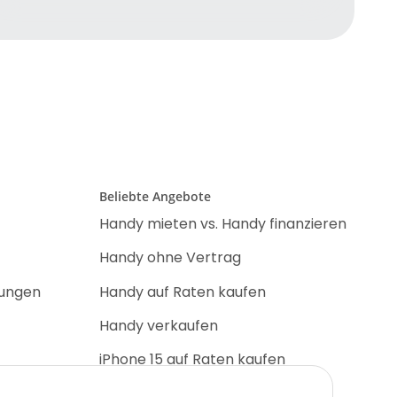
Beliebte Angebote
Handy mieten vs. Handy finanzieren
Handy ohne Vertrag
nungen
Handy auf Raten kaufen
Handy verkaufen
iPhone 15 auf Raten kaufen
iPhone 17 Pro auf Raten kaufen