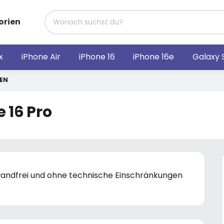
orien
x
iPhone Air
iPhone 16
iPhone 16e
Galaxy 
FEN
 16 Pro
nwandfrei und ohne technische Einschränkungen