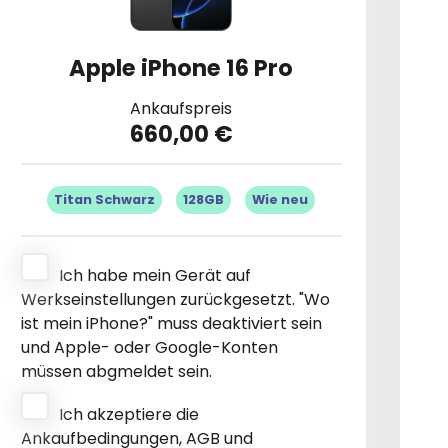
Apple iPhone 16 Pro
Ankaufspreis
660,00 €
Titan Schwarz
128GB
Wie neu
Ich habe mein Gerät auf
Werkseinstellungen zurückgesetzt. "Wo
ist mein iPhone?" muss deaktiviert sein
und Apple- oder Google-Konten
müssen abgmeldet sein.
Ich akzeptiere die
Ankaufbedingungen, AGB und