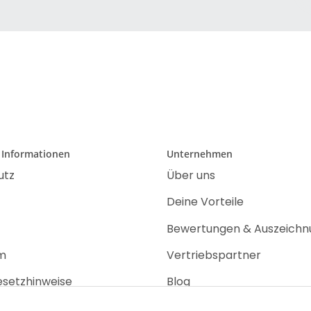
 Informationen
Unternehmen
utz
Über uns
Deine Vorteile
Bewertungen & Auszeich
m
Vertriebspartner
esetzhinweise
Blog
recht
Jobs