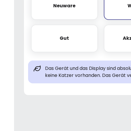
Neuware
W
Neuware
Gut
Ak
Gut
Das Gerät und das Display sind abso
keine Katzer vorhanden. Das Gerät ve