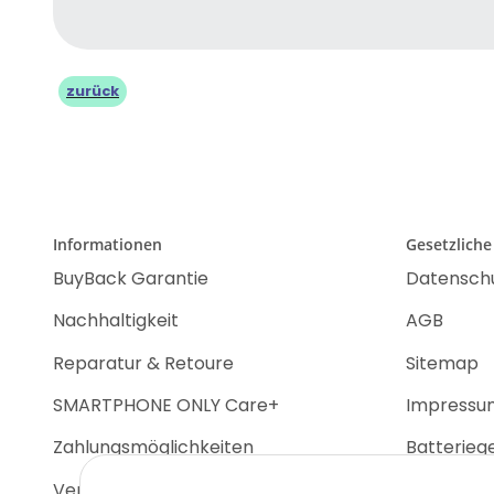
zurück
Informationen
Gesetzliche
BuyBack Garantie
Datensch
Nachhaltigkeit
AGB
Reparatur & Retoure
Sitemap
SMARTPHONE ONLY Care+
Impressu
Zahlungsmöglichkeiten
Batterieg
Versandinformationen
Widerrufs