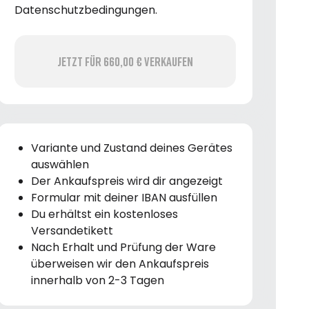
Datenschutzbedingungen.
Jetzt für 660,00 € verkaufen
Variante und Zustand deines Gerätes
auswählen
Der Ankaufspreis wird dir angezeigt
Formular mit deiner IBAN ausfüllen
Du erhältst ein kostenloses
Versandetikett
Nach Erhalt und Prüfung der Ware
überweisen wir den Ankaufspreis
innerhalb von 2-3 Tagen