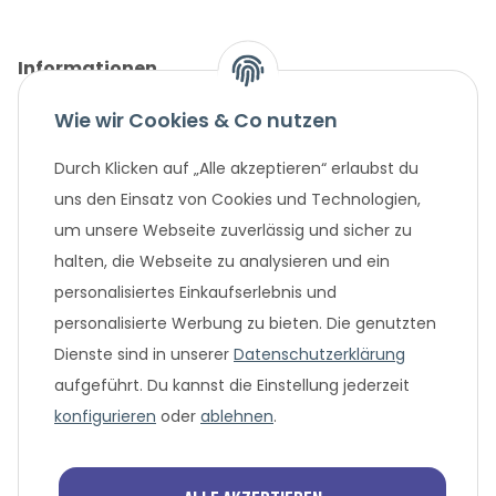
Informationen
Wie wir Cookies & Co nutzen
Gesetzliche Informationen
Durch Klicken auf „Alle akzeptieren“ erlaubst du
Unternehmen
uns den Einsatz von Cookies und Technologien,
um unsere Webseite zuverlässig und sicher zu
Beliebte Angebote
halten, die Webseite zu analysieren und ein
personalisiertes Einkaufserlebnis und
personalisierte Werbung zu bieten. Die genutzten
Dienste sind in unserer
Datenschutzerklärung
aufgeführt. Du kannst die Einstellung jederzeit
konfigurieren
oder
ablehnen
.
* Alle Preisangaben in Euro, inklusive der gesetzlich geltenden
MwSt. und Versandkosten bei Überweisung oder 0%