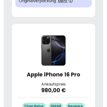
Originalverpackung.
Mehr
Apple iPhone 16 Pro
Ankaufspreis
980,00 €
Titan Natur
256GB
Neuware