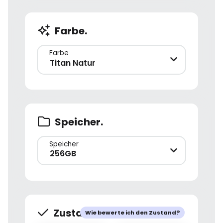
Farbe.
Farbe
Titan Natur
Speicher.
Speicher
256GB
Zustand.
Wie bewerte ich den Zustand?