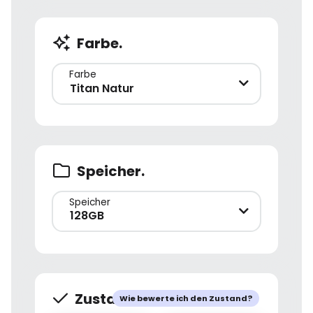
Farbe.
Farbe
Titan Natur
Speicher.
Speicher
128GB
Zustand.
Wie bewerte ich den Zustand?