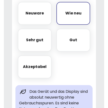
Neuware
Wie neu
Neuware
Wie neu
Sehr gut
Gut
Sehr gut
Gut
Akzeptabel
Akzeptabel
Das Gerät und das Display sind
absolut neuwertig ohne
Gebrauchsspuren. Es sind keine