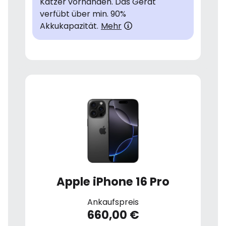
Katzer vorhanden. Das Gerät
verfübt über min. 90%
Akkukapazität.
Mehr
Apple iPhone 16 Pro
Ankaufspreis
660,00 €